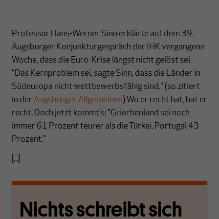
Professor Hans-Werner Sinn erklärte auf dem 39.
Augsburger Konjunkturgespräch der IHK vergangene
Woche, dass die Euro-Krise längst nicht gelöst sei.
"Das Kernproblem sei, sagte Sinn, dass die Länder in
Südeuropa nicht wettbewerbsfähig sind." (so zitiert
in der
Augsburger Allgemeinen
) Wo er recht hat, hat er
recht. Doch jetzt kommt's: "Griechenland sei noch
immer 61 Prozent teurer als die Türkei, Portugal 43
Prozent."
[...]
Nichts schreibt sich