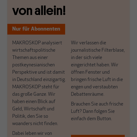
von allein!
Nur für Abonnenten
MAKROSKOP analysiert
Wir verlassen die
wirtschaftspolitische
journalistische Filterblase,
Themen aus einer
in der sich viele
postkeynesianischen
eingerichtet haben. Wir
Perspektive und ist damit
öffnen Fenster und
in Deutschland einzigartig.
bringen frische Luft in die
MAKROSKOP steht für
engen und verstaubten
das große Ganze. Wir
Debattenräume.
haben einen Blick auf
Brauchen Sie auch frische
Geld, Wirtschaft und
Luft? Dann folgen Sie
Politik, den Sie so
einfach dem Button.
woanders nicht finden.
Dabei leben wir von