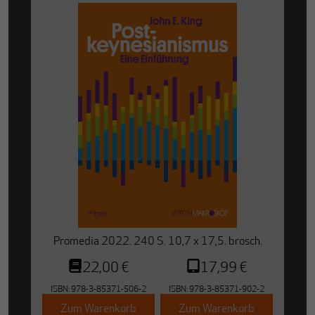
Promedia 2022. 240 S. 10,7 x 17,5. brosch.
22,00 €
17,99 €
ISBN:
978-3-85371-506-2
ISBN:
978-3-85371-902-2
Zum Warenkorb
Zum Warenkorb