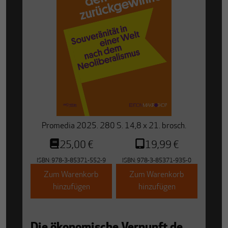
Promedia 2025. 280 S. 14,8 x 21. brosch.
25,00 €
19,99 €
ISBN:
978-3-85371-552-9
ISBN:
978-3-85371-935-0
Zum Warenkorb
Zum Warenkorb
hinzufügen
hinzufügen