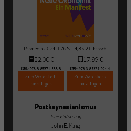
Promedia 2024. 176 S. 14,8 x 21. brosch.
22,00 €
17,99 €
ISBN:
978-3-85371-538-3
ISBN:
978-3-85371-924-4
Zum Warenkorb
Zum Warenkorb
hinzufügen
hinzufügen
Postkeynesianismus
Eine Einführung
John E. King