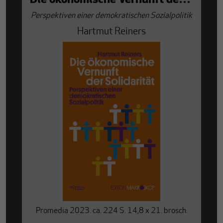
Die ökonomische Vernunft der Solidarität
Perspektiven einer demokratischen Sozialpolitik
Hartmut Reiners
Promedia 2023. ca. 224 S. 14,8 x 21. brosch.