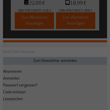
22,00 €
18,99 €
ISBN:
978-3-85371-516-1
ISBN:
978-3-85371-909-1
Zum Warenkorb
Zum Warenkorb
hinzufügen
hinzufügen
Abonnieren
Anmelden
Passwort vergessen?
Code einlösen
Lesezeichen