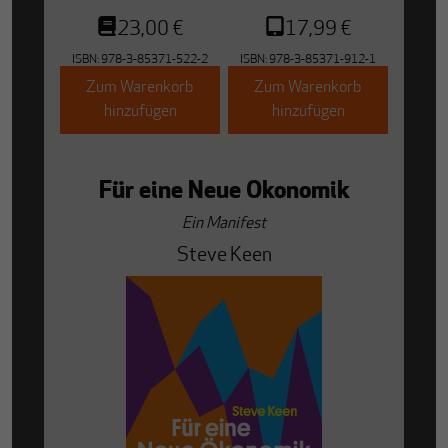
23,00 €
17,99 €
ISBN:
978-3-85371-522-2
ISBN:
978-3-85371-912-1
Zum Warenkorb
Zum Warenkorb
hinzufügen
hinzufügen
Für eine Neue Ökonomik
Ein Manifest
Steve Keen