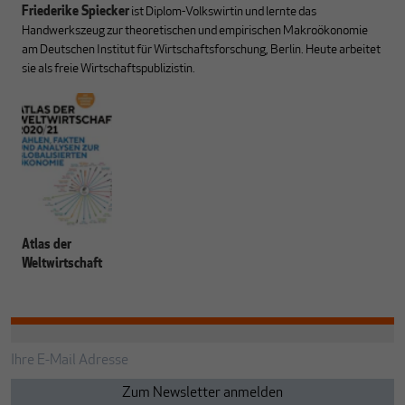
Friederike Spiecker
ist Diplom-Volkswirtin und lernte das
Handwerkszeug zur theoretischen und empirischen Makroökonomie
am Deutschen Institut für Wirtschaftsforschung, Berlin. Heute arbeitet
sie als freie Wirtschaftspublizistin.
Atlas der
Weltwirtschaft