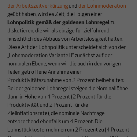
der Arbeitszeitverkürzung
und
der Lohnmoderation
geübt haben, wird es Zeit, die Folgen einer
Lohnpolitik gemäß der goldenen Lohnregel
zu
diskutieren, die wir als einzige für zielführend
hinsichtlich des Abbaus von Arbeitslosigkeit halten.
Diese Art der Lohnpolitik unterscheidet sich von der
„Lohnmoderation Variante II“ zunächst auf der
nominalen Ebene, wenn wir die auch in den vorigen
Teilen getroffene Annahme einer
Produktivitätszunahme von 2 Prozent beibehalten:
Bei der goldenen Lohnregel steigen die Nominallöhne
dann in Höhe von 4 Prozent (2 Prozent für die
Produktivität und 2 Prozent für die
Zielinflationsrate), die nominale Nachfrage
entsprechend ebenfalls um 4 Prozent. Die
Lohnstückkosten nehmen um 2 Prozent zu (4 Prozent