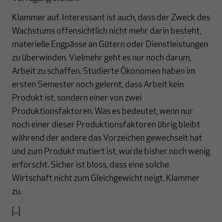
Klammer auf. Interessant ist auch, dass der Zweck des
Wachstums offensichtlich nicht mehr darin besteht,
materielle Engpässe an Gütern oder Dienstleistungen
zu überwinden. Vielmehr geht es nur noch darum,
Arbeit zu schaffen. Studierte Ökonomen haben im
ersten Semester noch gelernt, dass Arbeit kein
Produkt ist, sondern einer von zwei
Produktionsfaktoren. Was es bedeutet, wenn nur
noch einer dieser Produktionsfaktoren übrig bleibt
während der andere das Vorzeichen gewechselt hat
und zum Produkt mutiert ist, wurde bisher noch wenig
erforscht. Sicher ist bloss, dass eine solche
Wirtschaft nicht zum Gleichgewicht neigt. Klammer
zu.
[...]