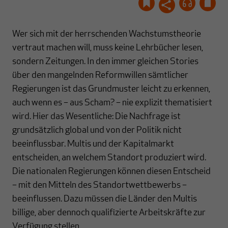
Wer sich mit der herrschenden Wachstumstheorie
vertraut machen will, muss keine Lehrbücher lesen,
sondern Zeitungen. In den immer gleichen Stories
über den mangelnden Reformwillen sämtlicher
Regierungen ist das Grundmuster leicht zu erkennen,
auch wenn es – aus Scham? – nie explizit thematisiert
wird. Hier das Wesentliche: Die Nachfrage ist
grundsätzlich global und von der Politik nicht
beeinflussbar. Multis und der Kapitalmarkt
entscheiden, an welchem Standort produziert wird.
Die nationalen Regierungen können diesen Entscheid
– mit den Mitteln des Standortwettbewerbs –
beeinflussen. Dazu müssen die Länder den Multis
billige, aber dennoch qualifizierte Arbeitskräfte zur
Verfügung stellen.