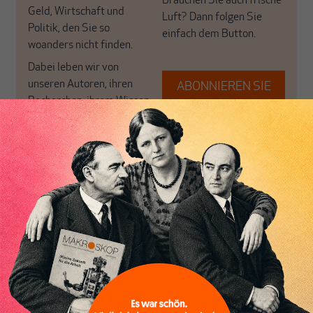
Brauchen Sie auch frische
Geld, Wirtschaft und
Luft? Dann folgen Sie
Politik, den Sie so
einfach dem Button.
woanders nicht finden.
Dabei leben wir von
unseren Autoren, ihren
ABONNIEREN SIE
Recherchen, ihrem Wissen
MAKROSKOP
und ihrem Enthusiasmus.
Gemeinsam scheren wir
Schon Abonnent? Dann
aus den schmaler
hier
einloggen
!
werdenden Leitplanken
des Denkens aus.
Paul Steinhardt
ist Gründer und ehemaliger Herausgeber von
MAKROSKOP. Er arbeitete für deutsche Banken und deren