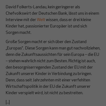
David Folkerts-Landau, kein geringerer als
Chefvolkswirt der Deutschen Bank, lässt uns in einem
Interview mit der
Welt
wissen, dass er drei kleine
Kinder hat, passionierter Europäer ist und sich
Sorgen macht.
Große Sorgen macht er sich über den Zustand
„Europas“. Diese Sorgen kann man gut nachvollziehen,
denn die Zukunftsaussichten für sein Europa – die EU
– stehen wahrlich nicht zum Besten. Richtig ist auch,
den besorgniserregenden Zustand der EU mit der
Zukunft unserer Kinder in Verbindung zu bringen.
Denn, dass seit Jahrzehnten mit einer verfehlten
Wirtschaftspolitik in der EU die Zukunft unserer
Kinder verspielt wird, ist nicht zu bestreiten.
[...]