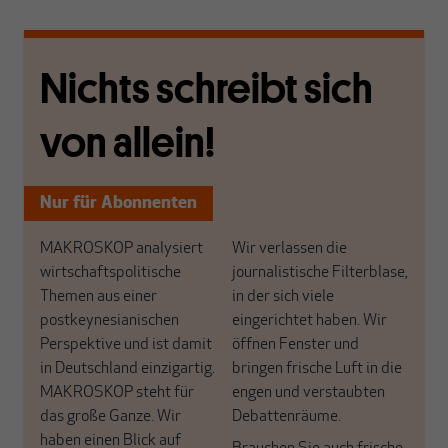
Nichts schreibt sich
von allein!
Nur für Abonnenten
MAKROSKOP analysiert
Wir verlassen die
wirtschaftspolitische
journalistische Filterblase,
Themen aus einer
in der sich viele
postkeynesianischen
eingerichtet haben. Wir
Perspektive und ist damit
öffnen Fenster und
in Deutschland einzigartig.
bringen frische Luft in die
MAKROSKOP steht für
engen und verstaubten
das große Ganze. Wir
Debattenräume.
haben einen Blick auf