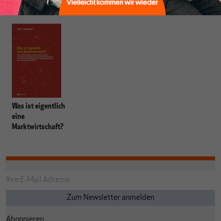
Tochtergesellschaften im In- und Ausland in Führungspositionen im
Bereich der "Strukturierten Finanzierungen".
Was ist eigentlich
eine
Marktwirtschaft?
Abonnieren