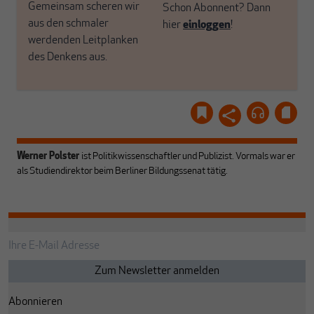
Gemeinsam scheren wir
Schon Abonnent? Dann
aus den schmaler
hier
einloggen
!
werdenden Leitplanken
des Denkens aus.
Werner Polster
ist Politikwissenschaftler und Publizist. Vormals war er
als Studiendirektor beim Berliner Bildungssenat tätig.
Abonnieren