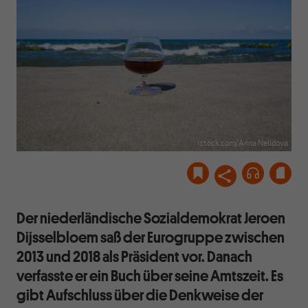
istock.com/Anna Nelidova
Der niederländische Sozialdemokrat Jeroen
Dijsselbloem saß der Eurogruppe zwischen
2013 und 2018 als Präsident vor. Danach
verfasste er ein Buch über seine Amtszeit. Es
gibt Aufschluss über die Denkweise der