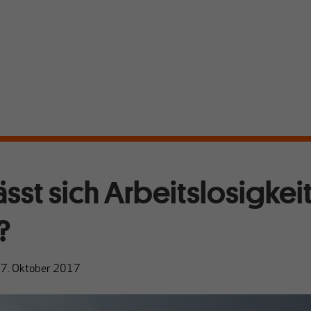
ässt sich Arbeitslosigkei
?
7. Oktober 2017