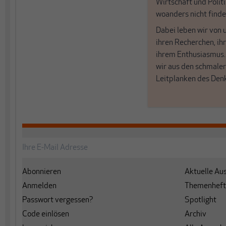
Wirtschaft und Politi
woanders nicht finde
Dabei leben wir von 
ihren Recherchen, i
ihrem Enthusiasmus
wir aus den schmale
Leitplanken des Den
Abonnieren
Aktuelle Au
Anmelden
Themenheft
Passwort vergessen?
Spotlight
Code einlösen
Archiv