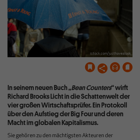
istock.com/justhavealook
In seinem neuen Buch „
Bean Counters
“ wirft
Richard Brooks Licht in die Schattenwelt der
vier großen Wirtschaftsprüfer. Ein Protokoll
über den Aufstieg der Big Four und deren
Macht im globalen Kapitalismus.
Sie gehören zu den mächtigsten Akteuren der