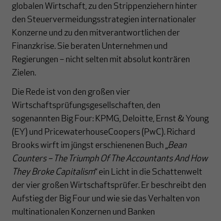
globalen Wirtschaft, zu den Strippenziehern hinter
den Steuervermeidungsstrategien internationaler
Konzerne und zu den mitverantwortlichen der
Finanzkrise. Sie beraten Unternehmen und
Regierungen – nicht selten mit absolut konträren
Zielen.
Die Rede ist von den großen vier
Wirtschaftsprüfungsgesellschaften, den
sogenannten Big Four: KPMG, Deloitte, Ernst & Young
(EY) und PricewaterhouseCoopers (PwC). Richard
Brooks wirft im jüngst erschienenen Buch „
Bean
Counters – The Triumph Of The Accountants And How
They Broke Capitalism
“ ein Licht in die Schattenwelt
der vier großen Wirtschaftsprüfer. Er beschreibt den
Aufstieg der Big Four und wie sie das Verhalten von
multinationalen Konzernen und Banken