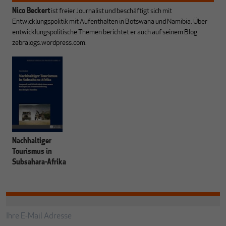
Nico Beckert
ist freier Journalist und beschäftigt sich mit
Entwicklungspolitik mit Aufenthalten in Botswana und Namibia. Über
entwicklungspolitische Themen berichtet er auch auf seinem Blog
zebralogs.wordpress.com.
Nachhaltiger
Tourismus in
Subsahara-Afrika