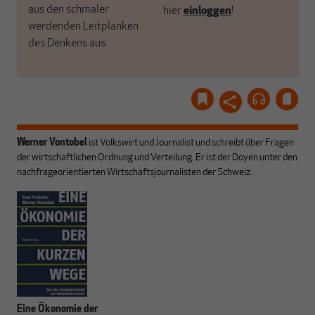
aus den schmaler
hier
einloggen
!
werdenden Leitplanken
des Denkens aus.
Werner Vontobel
ist Volkswirt und Journalist und schreibt über Fragen
der wirtschaftlichen Ordnung und Verteilung. Er ist der Doyen unter den
nachfrageorientierten Wirtschaftsjournalisten der Schweiz.
Eine Ökonomie der