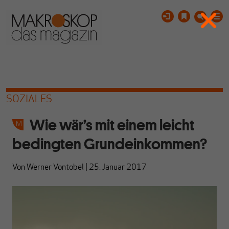
SOZIALES
Wie wär’s mit einem leicht
bedingten Grundeinkommen?
Von
Werner Vontobel
|
25. Januar 2017