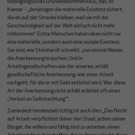
bedingungsloses Grundeinkommen BGE, das, so
Kaeser – „denjenigen die materielle Existenz sichert,
die eh auf der Strecke bleiben, weil sie mit der
Geschwindigkeit auf der Welt einfach nicht mehr
mitkommen“. Echte Menschen haben eben nicht nur
eine materielle, sondern auch eine soziale Existenz.
Sie sind, wie Steinhardt schreibt, „nun einmal Wesen,
die Anerkennung brauchen. Und in
Arbeitsgesellschaften wie der unseren, erhält
gesellschaftliche Anerkennung, wer einer Arbeit
nachgeht, für die er mit Geld entlohnt wird. Wer diese
Art der Anerkennung nicht erhält erleidet oft einen
„Verlust an Selbstachtung““.
Zumindest tendenziell richtig ist auch dies: „Das Recht
auf Arbeit verpflichtet daher den Staat, jedem seiner
Bürger, die willens und fähig sind zu arbeiten, einen