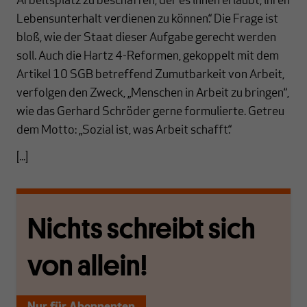
Arbeitsplatz zu beschaffen, der es ihnen erlaubt, ihren
Lebensunterhalt verdienen zu können.“ Die Frage ist
bloß, wie der Staat dieser Aufgabe gerecht werden
soll. Auch die Hartz 4-Reformen, gekoppelt mit dem
Artikel 10 SGB betreffend Zumutbarkeit von Arbeit,
verfolgen den Zweck, „Menschen in Arbeit zu bringen“,
wie das Gerhard Schröder gerne formulierte. Getreu
dem Motto: „Sozial ist, was Arbeit schafft.“
[...]
Nichts schreibt sich
von allein!