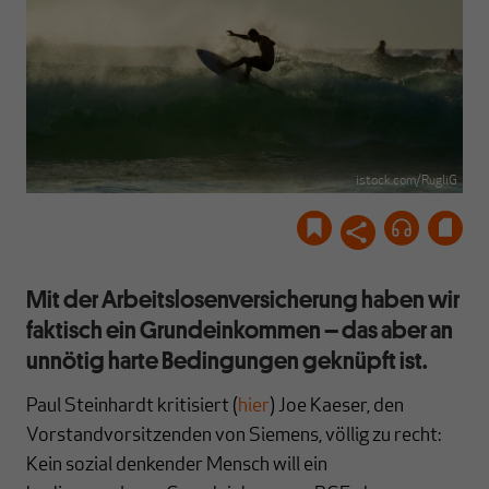
istock.com/RugliG
Mit der Arbeitslosenversicherung haben wir
faktisch ein Grundeinkommen – das aber an
unnötig harte Bedingungen geknüpft ist.
Paul Steinhardt kritisiert (
hier
) Joe Kaeser, den
Vorstandvorsitzenden von Siemens, völlig zu recht:
Kein sozial denkender Mensch will ein