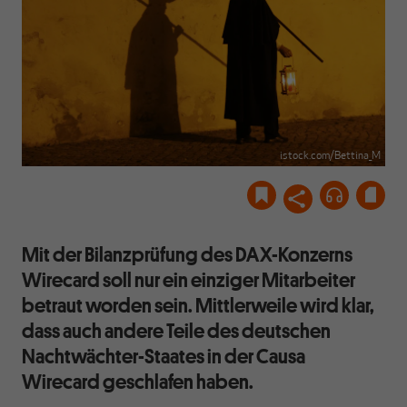
istock.com/Bettina_M
Mit der Bilanzprüfung des DAX-Konzerns
Wirecard soll nur ein einziger Mitarbeiter
betraut worden sein. Mittlerweile wird klar,
dass auch andere Teile des deutschen
Nachtwächter-Staates in der Causa
Wirecard geschlafen haben.