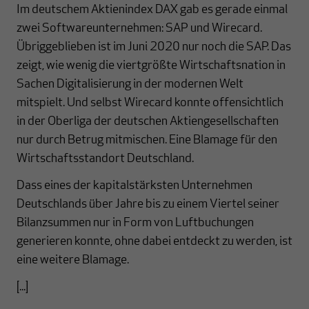
Im deutschem Aktienindex DAX gab es gerade einmal
zwei Softwareunternehmen: SAP und Wirecard.
Übriggeblieben ist im Juni 2020 nur noch die SAP. Das
zeigt, wie wenig die viertgrößte Wirtschaftsnation in
Sachen Digitalisierung in der modernen Welt
mitspielt. Und selbst Wirecard konnte offensichtlich
in der Oberliga der deutschen Aktiengesellschaften
nur durch Betrug mitmischen. Eine Blamage für den
Wirtschaftsstandort Deutschland.
Dass eines der kapitalstärksten Unternehmen
Deutschlands über Jahre bis zu einem Viertel seiner
Bilanzsummen nur in Form von Luftbuchungen
generieren konnte, ohne dabei entdeckt zu werden, ist
eine weitere Blamage.
[...]