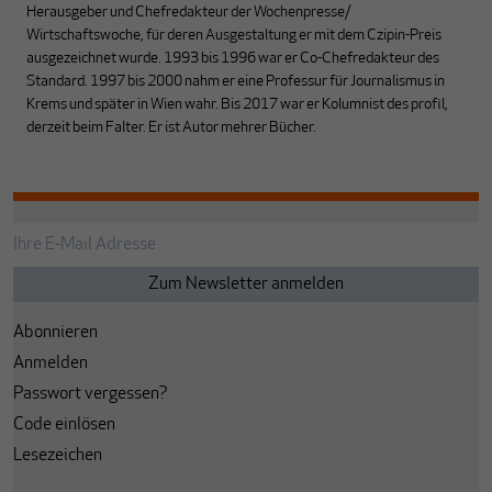
Herausgeber und Chefredakteur der Wochenpresse/
Wirtschaftswoche, für deren Ausgestaltung er mit dem Czipin-Preis
ausgezeichnet wurde. 1993 bis 1996 war er Co-Chefredakteur des
Standard. 1997 bis 2000 nahm er eine Professur für Journalismus in
Krems und später in Wien wahr. Bis 2017 war er Kolumnist des profil,
derzeit beim Falter. Er ist Autor mehrer Bücher.
Abonnieren
Anmelden
Passwort vergessen?
Code einlösen
Lesezeichen