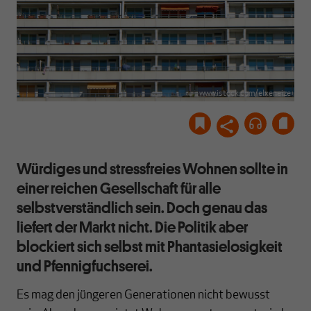
www.istock.com/elxeneize
Würdiges und stressfreies Wohnen sollte in
einer reichen Gesellschaft für alle
selbstverständlich sein. Doch genau das
liefert der Markt nicht. Die Politik aber
blockiert sich selbst mit Phantasielosigkeit
und Pfennigfuchserei.
Es mag den jüngeren Generationen nicht bewusst