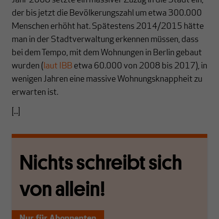
Jahr 2008 setzte ein massiver Zuzug in die Stadt ein,
der bis jetzt die Bevölkerungszahl um etwa 300.000
Menschen erhöht hat. Spätestens 2014/2015 hätte
man in der Stadtverwaltung erkennen müssen, dass
bei dem Tempo, mit dem Wohnungen in Berlin gebaut
wurden (
laut IBB
etwa 60.000 von 2008 bis 2017), in
wenigen Jahren eine massive Wohnungsknappheit zu
erwarten ist.
[...]
Nichts schreibt sich
von allein!
Nur für Abonnenten