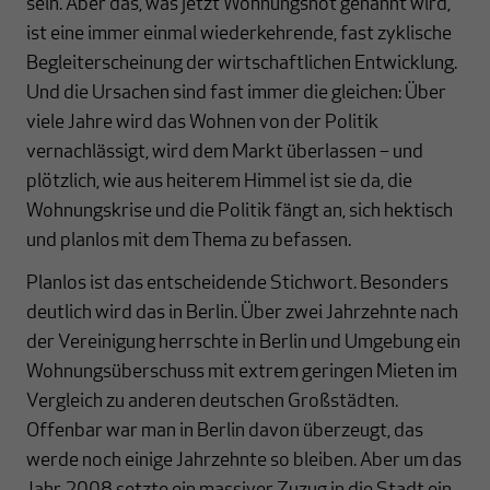
sein. Aber das, was jetzt Wohnungsnot genannt wird,
ist eine immer einmal wiederkehrende, fast zyklische
Begleiterscheinung der wirtschaftlichen Entwicklung.
Und die Ursachen sind fast immer die gleichen: Über
viele Jahre wird das Wohnen von der Politik
vernachlässigt, wird dem Markt überlassen – und
plötzlich, wie aus heiterem Himmel ist sie da, die
Wohnungskrise und die Politik fängt an, sich hektisch
und planlos mit dem Thema zu befassen.
Planlos ist das entscheidende Stichwort. Besonders
deutlich wird das in Berlin. Über zwei Jahrzehnte nach
der Vereinigung herrschte in Berlin und Umgebung ein
Wohnungsüberschuss mit extrem geringen Mieten im
Vergleich zu anderen deutschen Großstädten.
Offenbar war man in Berlin davon überzeugt, das
werde noch einige Jahrzehnte so bleiben. Aber um das