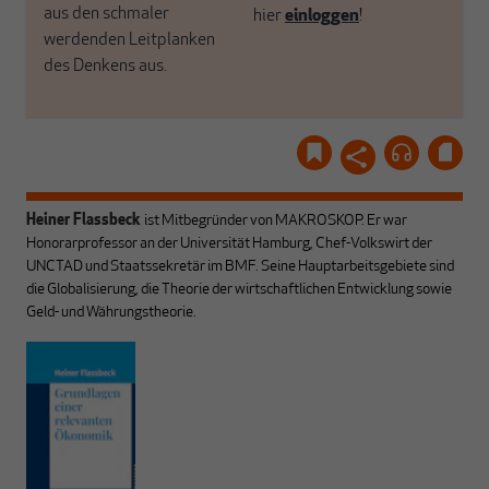
aus den schmaler
hier
einloggen
!
werdenden Leitplanken
des Denkens aus.
Heiner Flassbeck
ist Mitbegründer von MAKROSKOP.
Er war
Honorarprofessor an der Universität Hamburg, Chef-Volkswirt der
UNCTAD und Staatssekretär im BMF. Seine Hauptarbeitsgebiete sind
die Globalisierung, die Theorie der wirtschaftlichen Entwicklung sowie
Geld- und Währungstheorie.