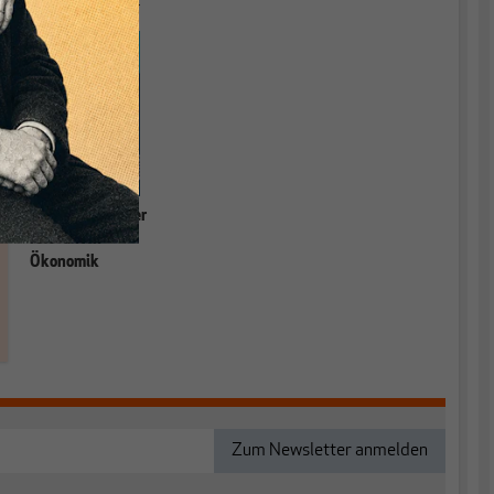
Währungstheorie.
Grundlagen einer
relevanten
Ökonomik