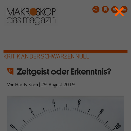
KRITIK AN DER SCHWARZEN NULL
Zeitgeist oder Erkenntnis?
Von
Hardy Koch
|
29. August 2019