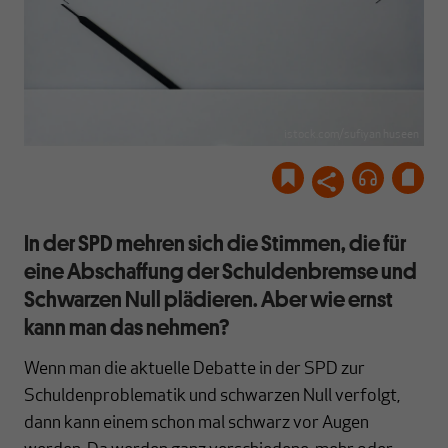
istock.com/sufiyan huseen
In der SPD mehren sich die Stimmen, die für
eine Abschaffung der Schuldenbremse und
Schwarzen Null plädieren. Aber wie ernst
kann man das nehmen?
Wenn man die aktuelle Debatte in der SPD zur
Schuldenproblematik und schwarzen Null verfolgt,
dann kann einem schon mal schwarz vor Augen