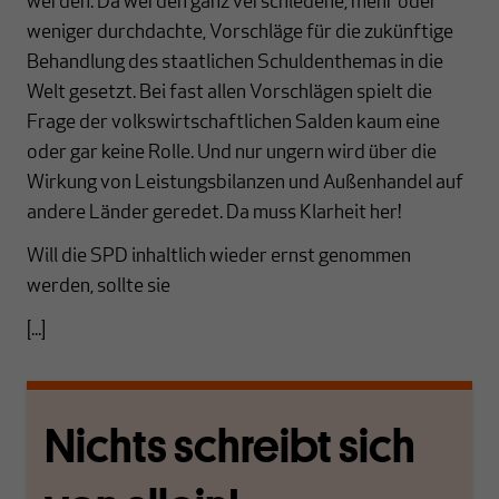
werden. Da werden ganz verschiedene, mehr oder
weniger durchdachte, Vorschläge für die zukünftige
Behandlung des staatlichen Schuldenthemas in die
Welt gesetzt. Bei fast allen Vorschlägen spielt die
Frage der volkswirtschaftlichen Salden kaum eine
oder gar keine Rolle. Und nur ungern wird über die
Wirkung von Leistungsbilanzen und Außenhandel auf
andere Länder geredet. Da muss Klarheit her!
Will die SPD inhaltlich wieder ernst genommen
werden, sollte sie
[...]
Nichts schreibt sich