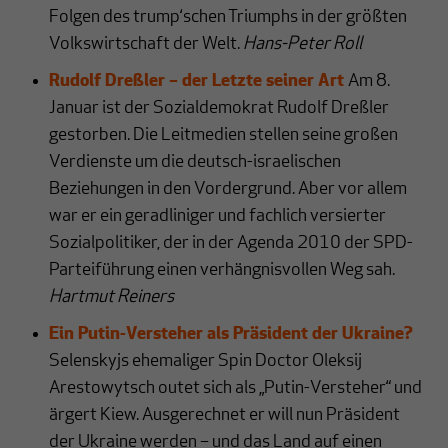
Folgen des trump‘schen Triumphs in der größten
Volkswirtschaft der Welt.
Hans-Peter Roll
Rudolf Dreßler – der Letzte seiner Art
Am 8.
Januar ist der Sozialdemokrat Rudolf Dreßler
gestorben. Die Leitmedien stellen seine großen
Verdienste um die deutsch-israelischen
Beziehungen in den Vordergrund. Aber vor allem
war er ein geradliniger und fachlich versierter
Sozialpolitiker, der in der Agenda 2010 der SPD-
Parteiführung einen verhängnisvollen Weg sah.
Hartmut Reiners
Ein Putin-Versteher als Präsident der Ukraine?
Selenskyjs ehemaliger Spin Doctor Oleksij
Arestowytsch outet sich als „Putin-Versteher“ und
ärgert Kiew. Ausgerechnet er will nun Präsident
der Ukraine werden – und das Land auf einen