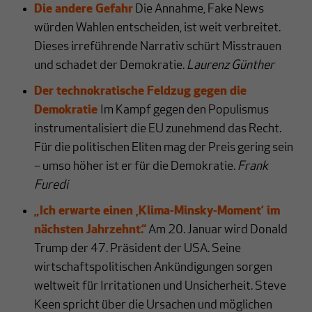
Die andere Gefahr
Die Annahme, Fake News
würden Wahlen entscheiden, ist weit verbreitet.
Dieses irreführende Narrativ schürt Misstrauen
und schadet der Demokratie.
Laurenz Günther
Der technokratische Feldzug gegen die
Demokratie
Im Kampf gegen den Populismus
instrumentalisiert die EU zunehmend das Recht.
Für die politischen Eliten mag der Preis gering sein
– umso höher ist er für die Demokratie.
Frank
Furedi
„Ich erwarte einen ‚Klima-Minsky-Moment‘ im
nächsten Jahrzehnt.“
Am 20. Januar wird Donald
Trump der 47. Präsident der USA. Seine
wirtschaftspolitischen Ankündigungen sorgen
weltweit für Irritationen und Unsicherheit. Steve
Keen spricht über die Ursachen und möglichen