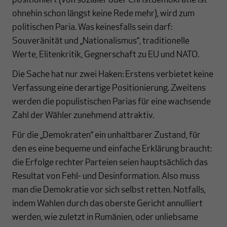
positioniert (von sozialer oder Christdemokratie ist
ohnehin schon längst keine Rede mehr), wird zum
politischen Paria. Was keinesfalls sein darf:
Souveränität und „Nationalismus“, traditionelle
Werte, Elitenkritik, Gegnerschaft zu EU und NATO.
Die Sache hat nur zwei Haken: Erstens verbietet keine
Verfassung eine derartige Positionierung. Zweitens
werden die populistischen Parias für eine wachsende
Zahl der Wähler zunehmend attraktiv.
Für die „Demokraten“ ein unhaltbarer Zustand, für
den es eine bequeme und einfache Erklärung braucht:
die Erfolge rechter Parteien seien hauptsächlich das
Resultat von Fehl- und Desinformation. Also muss
man die Demokratie vor sich selbst retten. Notfalls,
indem Wahlen durch das oberste Gericht annulliert
werden, wie zuletzt in Rumänien, oder unliebsame