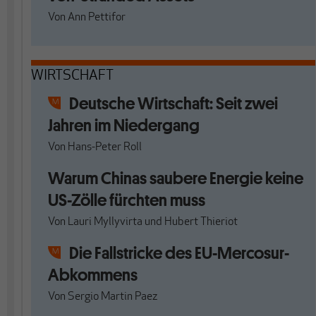
Von
Ann Pettifor
WIRTSCHAFT
Deutsche Wirtschaft: Seit zwei
Jahren im Niedergang
Von
Hans-Peter Roll
Warum Chinas saubere Energie keine
US-Zölle fürchten muss
Von
Lauri Myllyvirta
und
Hubert Thieriot
Die Fallstricke des EU-Mercosur-
Abkommens
Von
Sergio Martin Paez