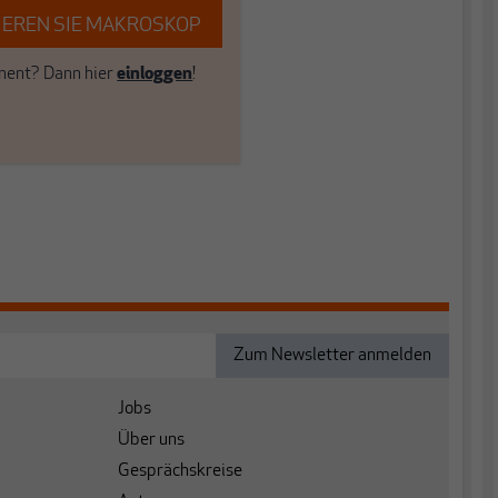
EREN SIE MAKROSKOP
ent? Dann hier
einloggen
!
Jobs
Über uns
Gesprächskreise