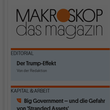
EDITORIAL
Der Trump-Effekt
Von
der Redaktion
KAPITAL & ARBEIT
Big Government – und die Gefahr
von 'Stranded Assets'