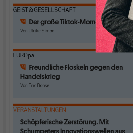
GEIST & GESELLSCHAFT
Der große Tiktok-Moment
Von
Ulrike Simon
EUROpa
Freundliche Floskeln gegen den
Handelskrieg
Von
Eric Bonse
VERANSTALTUNGEN
Schöpferische Zerstörung. Mit
Schumpeters Innovationswellen aus