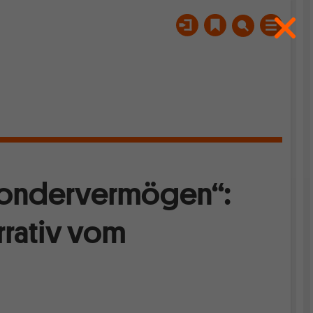
Sondervermögen“:
rrativ vom