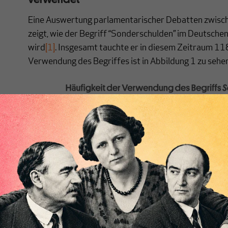
Eine Auswertung parlamentarischer Debatten zwis
zeigt, wie der Begriff “Sonderschulden” im Deutsch
wird
[1]
. Insgesamt tauchte er in diesem Zeitraum 118
Verwendung des Begriffes ist in Abbildung 1 zu sehen