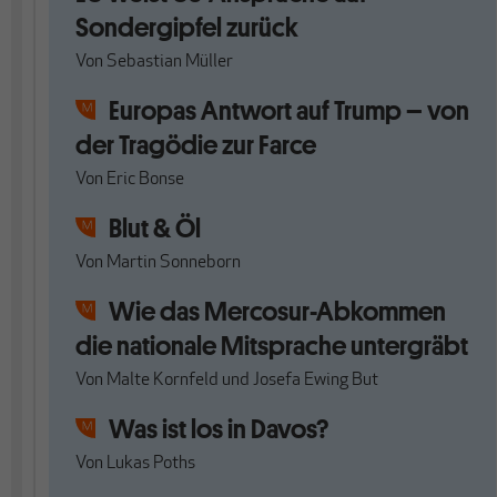
Sondergipfel zurück
Von
Sebastian Müller
Europas Antwort auf Trump – von
der Tragödie zur Farce
Von
Eric Bonse
Blut & Öl
Von
Martin Sonneborn
Wie das Mercosur-Abkommen
die nationale Mitsprache untergräbt
Von
Malte Kornfeld
und
Josefa Ewing But
Was ist los in Davos?
Von
Lukas Poths