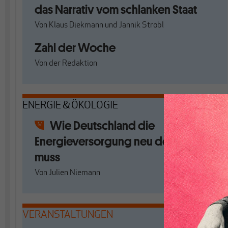
das Narrativ vom schlanken Staat
Von
Klaus Diekmann
und
Jannik Strobl
Zahl der Woche
Von
der Redaktion
ENERGIE & ÖKOLOGIE
Wie Deutschland die
Energieversorgung neu denken
muss
Von
Julien Niemann
VERANSTALTUNGEN