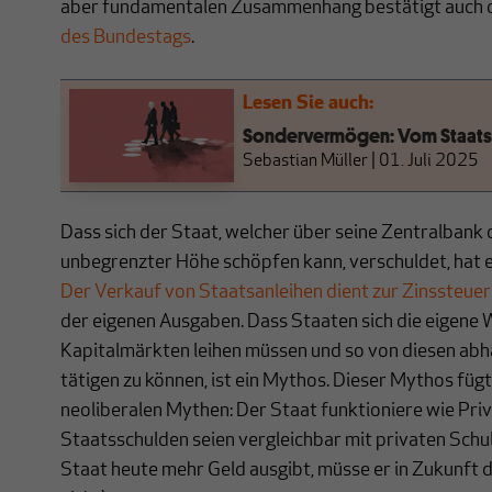
aber fundamentalen Zusammenhang bestätigt auch 
des Bundestags
.
Lesen Sie auch:
Sondervermögen: Vom Staats-
Sebastian Müller
|
01. Juli 2025
Dass sich der Staat, welcher über seine Zentralbank 
unbegrenzter Höhe schöpfen kann, verschuldet, hat 
Der Verkauf von Staatsanleihen dient zur Zinssteue
der eigenen Ausgaben. Dass Staaten sich die eigene
Kapitalmärkten leihen müssen und so von diesen abh
tätigen zu können, ist ein Mythos. Dieser Mythos fügt 
neoliberalen Mythen: Der Staat funktioniere wie Priva
Staatsschulden seien vergleichbar mit privaten Schuld
Staat heute mehr Geld ausgibt, müsse er in Zukunft 