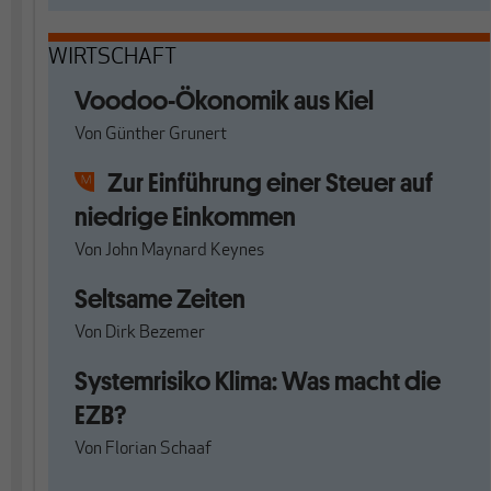
WIRTSCHAFT
Voodoo-Ökonomik aus Kiel
Von
Günther Grunert
Zur Einführung einer Steuer auf
niedrige Einkommen
Von
John Maynard Keynes
Seltsame Zeiten
Von
Dirk Bezemer
Systemrisiko Klima: Was macht die
EZB?
Von
Florian Schaaf