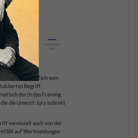
rcheportal
aktion über diesen Zeitraum
tablierten Begriff
matisch durch das Framing
 die die Unwort-Jury indirekt
iff vereinzelt auch von der
 entfällt auf Wortmeldungen