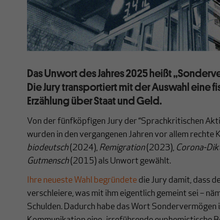
Das Unwort des Jahres 2025 heißt „Sonderv
Die Jury transportiert mit der Auswahl eine f
Erzählung über Staat und Geld.
Von der fünfköpfigen Jury der “Sprachkritischen Akt
wurden in den vergangenen Jahren vor allem rechte 
biodeutsch
(2024),
Remigration
(2023),
Corona-Dik
Gutmensch
(2015) als Unwort gewählt.
Ihre neueste Wahl begründete
die Jury damit, dass 
verschleiere, was mit ihm eigentlich gemeint sei – n
Schulden. Dadurch habe das Wort Sondervermögen in