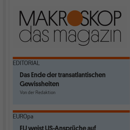
EDITORIAL
Das Ende der transatlantischen
Gewissheiten
Von
der Redaktion
EUROpa
EU weist US-Ansprüche auf