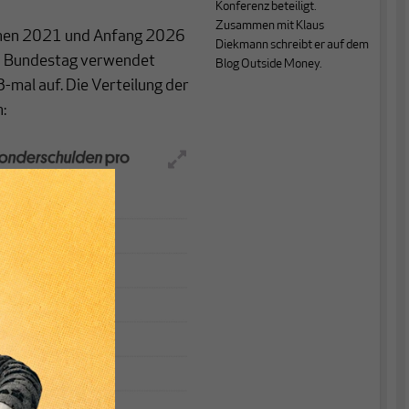
Konferenz beteiligt.
Zusammen mit Klaus
chen 2021 und Anfang 2026
Diekmann schreibt er auf dem
en Bundestag verwendet
Blog
Outside Money
.
-mal auf. Die Verteilung der
: