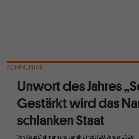
KOMMENTAR
Unwort des Jahres „
Gestärkt wird das Na
schlanken Staat
Von
Klaus Diekmann
und
Jannik Strobl
|
20. Januar 2026