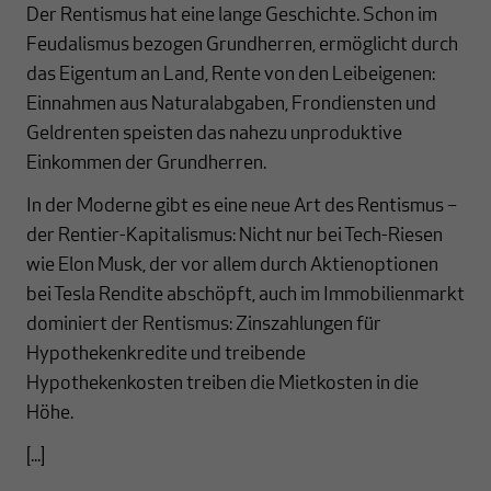
Der Rentismus hat eine lange Geschichte. Schon im
Feudalismus bezogen Grundherren, ermöglicht durch
das Eigentum an Land, Rente von den Leibeigenen:
Einnahmen aus Naturalabgaben, Frondiensten und
Geldrenten speisten das nahezu unproduktive
Einkommen der Grundherren.
In der Moderne gibt es eine neue Art des Rentismus –
der Rentier-Kapitalismus: Nicht nur bei Tech-Riesen
wie Elon Musk, der vor allem durch Aktienoptionen
bei Tesla Rendite abschöpft, auch im Immobilienmarkt
dominiert der Rentismus: Zinszahlungen für
Hypothekenkredite und treibende
Hypothekenkosten treiben die Mietkosten in die
Höhe.
[...]