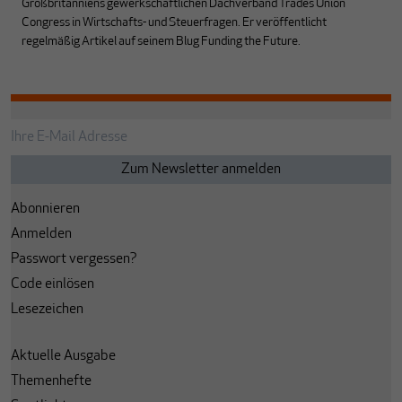
Großbritanniens gewerkschaftlichen Dachverband Trades Union
Congress in Wirtschafts- und Steuerfragen. Er veröffentlicht
regelmäßig Artikel auf seinem Blug Funding the Future.
Abonnieren
Anmelden
Passwort vergessen?
Code einlösen
Lesezeichen
Aktuelle Ausgabe
Themenhefte