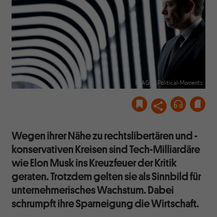
IMAGO / Political-Moments
Wegen ihrer Nähe zu rechtslibertären und -
konservativen Kreisen sind Tech-Milliardäre
wie Elon Musk ins Kreuzfeuer der Kritik
geraten. Trotzdem gelten sie als Sinnbild für
unternehmerisches Wachstum. Dabei
schrumpft ihre Sparneigung die Wirtschaft.