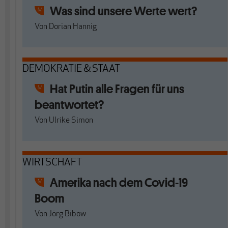
Was sind unsere Werte wert?
Von
Dorian Hannig
DEMOKRATIE & STAAT
Hat Putin alle Fragen für uns
beantwortet?
Von
Ulrike Simon
WIRTSCHAFT
Amerika nach dem Covid-19
Boom
Von
Jörg Bibow