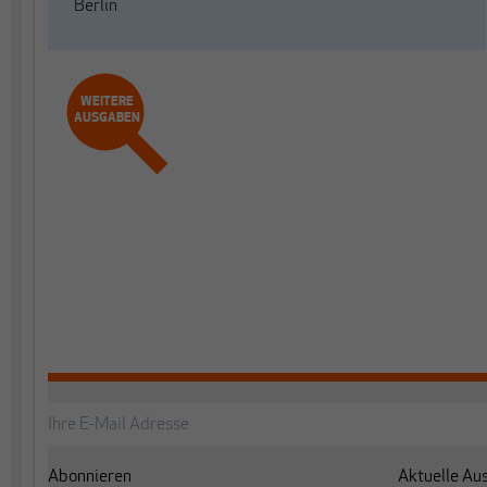
Berlin
WEITERE
AUSGABEN
Abonnieren
Aktuelle Au