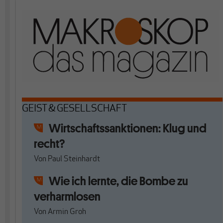
GEIST & GESELLSCHAFT
Wirtschaftssanktionen: Klug und
recht?
Von
Paul Steinhardt
Wie ich lernte, die Bombe zu
verharmlosen
Von
Armin Groh