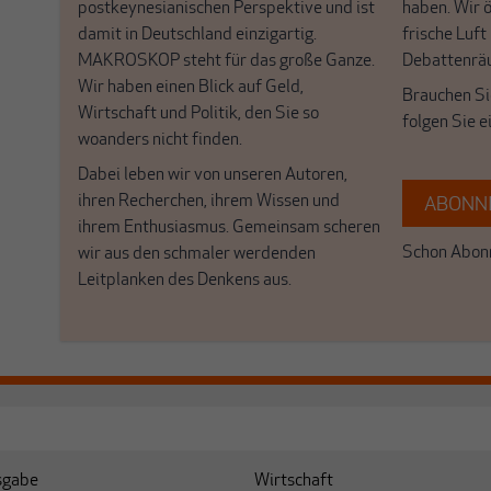
postkeynesianischen Perspektive und ist
haben. Wir 
damit in Deutschland einzigartig.
frische Luft
MAKROSKOP steht für das große Ganze.
Debattenrä
Wir haben einen Blick auf Geld,
Brauchen Si
Wirtschaft und Politik, den Sie so
folgen Sie 
woanders nicht finden.
Dabei leben wir von unseren Autoren,
ihren Recherchen, ihrem Wissen und
ABONNI
ihrem Enthusiasmus. Gemeinsam scheren
Schon Abonn
wir aus den schmaler werdenden
Leitplanken des Denkens aus.
sgabe
Wirtschaft