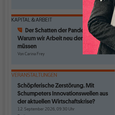
KAPITAL & ARBEIT
Der Schatten der Pandemie:
Warum wir Arbeit neu denken
müssen
Von
Carina Frey
VERANSTALTUNGEN
Schöpferische Zerstörung. Mit
Schumpeters Innovationswellen aus
der aktuellen Wirtschaftskrise?
12. September 2026, 09:30
Uhr