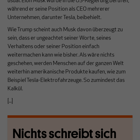
usual. Elon Musk wurde in die US-Regierung berufen,
während er seine Position als CEO mehrerer
Unternehmen, darunter Tesla, beibehielt.
Wie Trump scheint auch Musk davon überzeugt zu
sein, dass er ungeachtet seiner Worte, seines
Verhaltens oder seiner Position einfach
weitermachen kann wie bisher. Als wäre nichts
geschehen, werden Menschen auf der ganzen Welt
weiterhin amerikanische Produkte kaufen, wie zum
Beispiel Tesla-Elektrofahrzeuge. So zumindest das
Kalkül.
[...]
Nichts schreibt sich