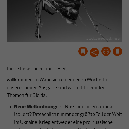
istock.com/chuckmoser
Liebe Leserinnen und Leser,
willkommen im Wahnsinn einer neuen Woche. In
unserer neuen Ausgabe sind wir mit folgenden
Themen für Sie da:
Neue Weltordnung:
Ist Russland international
isoliert? Tatsächlich nimmt der größte Teil der Welt
im Ukraine-Krieg entweder eine pro-russische