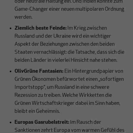
oder neutrale Haltung ein. Und Indien könnte zum
Game-Changer einer neuen multipolaren Ordnung
werden.
Ziemlich beste Feinde:
Im Krieg zwischen
Russland und der Ukraine wird ein wichtiger
Aspekt der Beziehungen zwischen den beiden
Staaten vernachlässigt: die Tatsache, dass sich die
beiden Länder in vielerlei Hinsicht nahe stehen.
OlivGrüne Fantasien:
Ein Hintergrundpapier von
Grünen Ökonomen befürwortet einen „sofortigen
Importstopp“, um Russland in eine schwere
Rezession zu treiben. Welche Wirkketten die
Grünen Wirtschaftskrieger dabei im Sinn haben,
bleibt ein Geheimnis.
Europas Gasrubelstreit:
Im Rausch der
Sanktionen zehrt Europa vom warmen Gefühl des