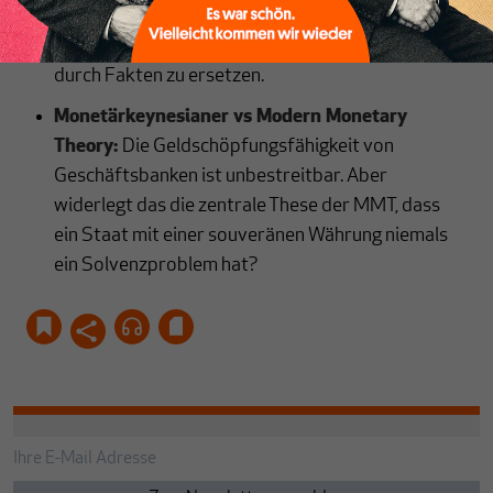
größten Rententopf der Welt und erhöhen
trotzdem weiter die Beiträge. Zeit, Fiktionen
durch Fakten zu ersetzen.
Monetärkeynesianer vs Modern Monetary
Theory:
Die Geldschöpfungsfähigkeit von
Geschäftsbanken ist unbestreitbar. Aber
widerlegt das die zentrale These der MMT, dass
ein Staat mit einer souveränen Währung niemals
ein Solvenzproblem hat?