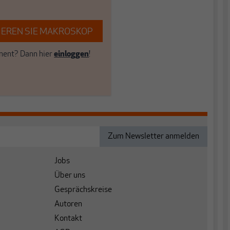
EREN SIE MAKROSKOP
ent? Dann hier
einloggen
!
Jobs
Über uns
Gesprächskreise
Autoren
Kontakt