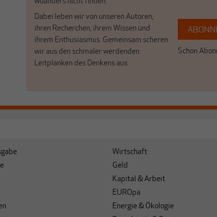
woanders nicht finden.
Dabei leben wir von unseren Autoren,
ihren Recherchen, ihrem Wissen und
ABONNI
ihrem Enthusiasmus. Gemeinsam scheren
Schon Abonn
wir aus den schmaler werdenden
Leitplanken des Denkens aus.
sgabe
Wirtschaft
e
Geld
Kapital & Arbeit
EUROpa
en
Energie & Ökologie