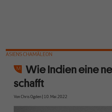
ASIENS CHAMÄLEON
Wie Indien eine 
schafft
Von
Chris Ogden
|
10. Mai 2022