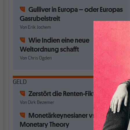
Gulliver in Europa – oder Europas
Gasrubelstreit
Von
Erik Jochem
Wie Indien eine neue
Weltordnung schafft
Von
Chris Ogden
GELD
Zerstört die Renten-Fiktion
Von
Dirk Bezemer
Monetärkeynesianer vs Modern
Monetary Theory