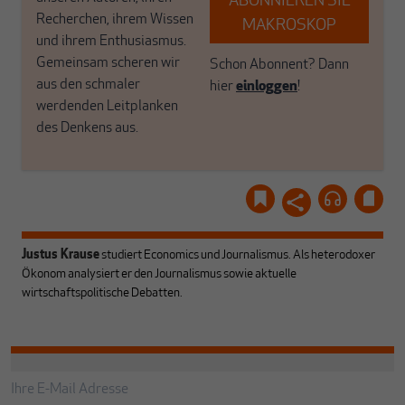
ABONNIEREN SIE
Recherchen, ihrem Wissen
MAKROSKOP
und ihrem Enthusiasmus.
Gemeinsam scheren wir
Schon Abonnent? Dann
aus den schmaler
hier
einloggen
!
werdenden Leitplanken
des Denkens aus.
Justus Krause
studiert Economics und Journalismus. Als heterodoxer
Ökonom analysiert er den Journalismus sowie aktuelle
wirtschaftspolitische Debatten.