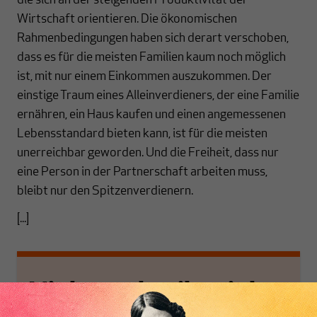
die sich an der steigenden Produktivität der
Wirtschaft orientieren. Die ökonomischen
Rahmenbedingungen haben sich derart verschoben,
dass es für die meisten Familien kaum noch möglich
ist, mit nur einem Einkommen auszukommen. Der
einstige Traum eines Alleinverdieners, der eine Familie
ernähren, ein Haus kaufen und einen angemessenen
Lebensstandard bieten kann, ist für die meisten
unerreichbar geworden. Und die Freiheit, dass nur
eine Person in der Partnerschaft arbeiten muss,
bleibt nur den Spitzenverdienern.
[...]
Nichts schreibt sich