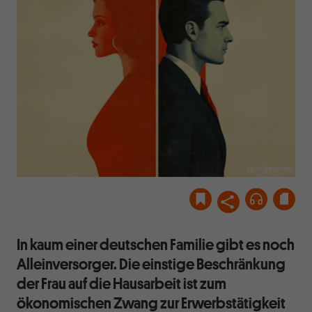
@midjourney
In kaum einer deutschen Familie gibt es noch
Alleinversorger. Die einstige Beschränkung
der Frau auf die Hausarbeit ist zum
ökonomischen Zwang zur Erwerbstätigkeit