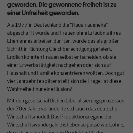
geworden. Die gewonnene Freiheit ist zu
einer Unfreiheit geworden.
Als 1977 in Deutschland die "Hausfrauenehe"
abgeschafft wurde und Frauen ohne Erlaubnis ihres
Ehemannes arbeiten durften, wurde das als großer
Schritt in Richtung Gleichberechtigung gefeiert.
Endlich konnten Frauen selbst entscheiden, ob sie
einer Erwerbstätigkeit nachgehen oder sich auf
Haushalt und Familie konzentrieren wollten. Doch gut
vier Jahrzehnte später stellt sich die Frage: Ist diese
Wahlfreiheit nur eine Illusion?
Mit den gesellschaftlichen Liberalisierungsprozessen
der 70er Jahre veränderte sich auch das deutsche
Wirtschaftsmodell. Das Produktionsregime der
Wirtschaftswunderjahre ist ebenso passé wie Löhne,