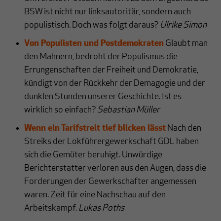
BSW ist nicht nur linksautoritär, sondern auch
populistisch. Doch was folgt daraus?
Ulrike Simon
Von Populisten und Postdemokraten
Glaubt man
den Mahnern, bedroht der Populismus die
Errungenschaften der Freiheit und Demokratie,
kündigt von der Rückkehr der Demagogie und der
dunklen Stunden unserer Geschichte. Ist es
wirklich so einfach?
Sebastian Müller
Wenn ein Tarifstreit tief blicken lässt
Nach den
Streiks der Lokführergewerkschaft GDL haben
sich die Gemüter beruhigt. Unwürdige
Berichterstatter verloren aus den Augen, dass die
Forderungen der Gewerkschafter angemessen
waren. Zeit für eine Nachschau auf den
Arbeitskampf.
Lukas Poths