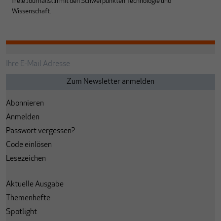
freie Journalistin mit den Schwerpunkten Technologie und
Wissenschaft.
Abonnieren
Anmelden
Passwort vergessen?
Code einlösen
Lesezeichen
Aktuelle Ausgabe
Themenhefte
Spotlight