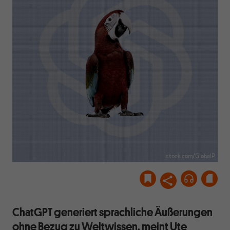
istock.com/GlobalP
ChatGPT generiert sprachliche Äußerungen
ohne Bezug zu Weltwissen, meint Ute