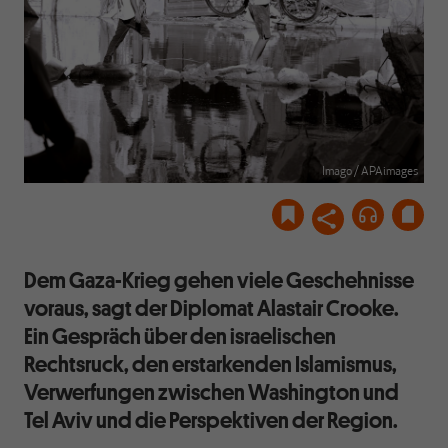
Imago / APAimages
Dem Gaza-Krieg gehen viele Geschehnisse
voraus, sagt der Diplomat Alastair Crooke.
Ein Gespräch über den israelischen
Rechtsruck, den erstarkenden Islamismus,
Verwerfungen zwischen Washington und
Tel Aviv und die Perspektiven der Region.