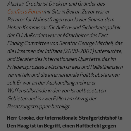
Alastair Crooke ist Direktor und Gründer des
Conflicts Forum
mit Sitz in Beirut. Zuvor war er
Berater für Nahostfragen von Javier Solana, dem
Hohen Kommissar für Außen- und Sicherheitspolitik
der EU. Außerdem war er Mitarbeiter des Fact
Finding Committee von Senator George Mitchell, das
die Ursachen der Intifada (2000-2001) untersuchte,
und Berater des Internationalen Quartetts, das im
Friedensprozess zwischen Israels und Palästinensern
vermitteln und die internationale Politik abstimmen
soll. Er war an der Aushandlung mehrerer
Waffenstillstände in den von Israel besetzten
Gebieten und in zwei Fällen am Abzug der
Besatzungstruppen beteiligt.
Herr Crooke, der internationale Strafgerichtshof in
Den Haag ist im Begriff, einen Haftbefehl gegen