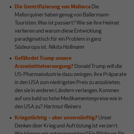
Die Gentrifizierung von Mallorca
Die
Mallorquiner haben genug von Ballermann-
Touristen. Was ist passiert? Wie sie ihre Heimat
verlieren und warum diese Entwicklung
paradigmatisch für ein Problem in ganz
Südeuropa ist.
Nikita Hollmann
Gefährdet Trump unsere
Arzneimittelversorgung?
Donald Trump will die
US-Pharmaindustrie dazu zwingen, ihre Präparate
in den USA zum niedrigsten Preis zu anzubieten,
den sie in anderen Ländern verlangen. Kommen
auf uns bald so hohe Medikamentenpreise wie in
den USA zu?
Hartmut Reiners
Kriegstüchtig – aber unvernünftig?
Unser
Denken über Krieg und Aufrüstung ist verzerrt.