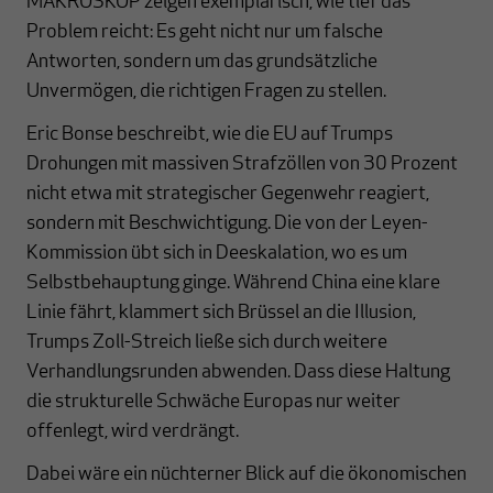
MAKROSKOP zeigen exemplarisch, wie tief das
Problem reicht: Es geht nicht nur um falsche
Antworten, sondern um das grundsätzliche
Unvermögen, die richtigen Fragen zu stellen.
Eric Bonse beschreibt, wie die EU auf Trumps
Drohungen mit massiven Strafzöllen von 30 Prozent
nicht etwa mit strategischer Gegenwehr reagiert,
sondern mit Beschwichtigung. Die von der Leyen-
Kommission übt sich in Deeskalation, wo es um
Selbstbehauptung ginge. Während China eine klare
Linie fährt, klammert sich Brüssel an die Illusion,
Trumps Zoll-Streich ließe sich durch weitere
Verhandlungsrunden abwenden. Dass diese Haltung
die strukturelle Schwäche Europas nur weiter
offenlegt, wird verdrängt.
Dabei wäre ein nüchterner Blick auf die ökonomischen