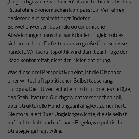
„Ungleichgewichtsverfahren“ als ein technokratisches
Ritual ohne ökonomischen Kompass: Ein Verfahren
basierend auf schlecht begründeten
Schwellenwerten, das makroökonomische
Abweichungen pauschal sanktioniert – gleich ob es
sich um zu hohe Defizite oder zu große Überschüsse
handelt. Wirtschaftspolitik wird damit zur Frage der
Regelkonformität, nicht der Zielorientierung.
Was diese drei Perspektiven eint, ist die Diagnose
einer wirtschaftspolitischen Selbsttäuschung
Europas. Die EU verteidigt ein institutionelles Gefüge,
das Stabilität und Gleichgewicht versprechen soll,
aber strukturelle Handlungsunfähigkeit zementiert.
Sie moralisiert über Ungleichgewichte, die sie selbst
aufrechterhält, und ruft nach Regeln, wo politische
Strategie gefragt wäre.