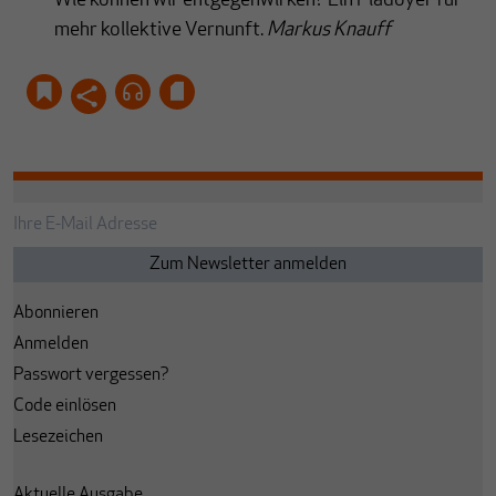
Wie können wir entgegenwirken? Ein Plädoyer für
mehr kollektive Vernunft.
Markus Knauff
Abonnieren
Anmelden
Passwort vergessen?
Code einlösen
Lesezeichen
Aktuelle Ausgabe