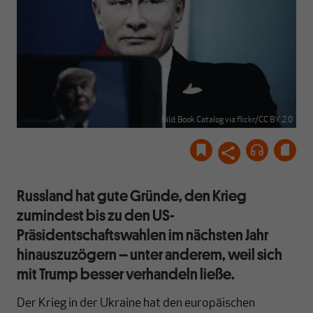
Bild: Book Catalog via flickr/CC BY 2.0
Russland hat gute Gründe, den Krieg
zumindest bis zu den US-
Präsidentschaftswahlen im nächsten Jahr
hinauszuzögern – unter anderem, weil sich
mit Trump besser verhandeln ließe.
Der Krieg in der Ukraine hat den europäischen