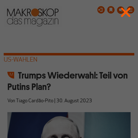
US-WAHLEN
Trumps Wiederwahl: Teil von
Putins Plan?
Von
Tiago Cardão-Pito
|
30. August 2023