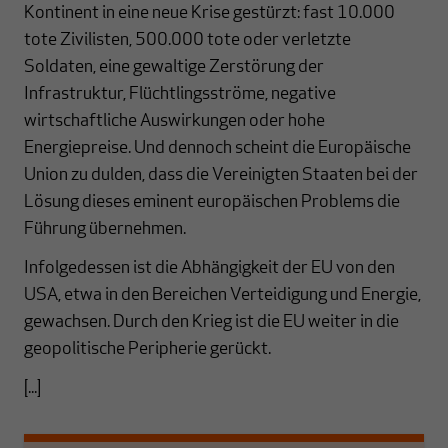
Kontinent in eine neue Krise gestürzt: fast 10.000
tote Zivilisten, 500.000 tote oder verletzte
Soldaten, eine gewaltige Zerstörung der
Infrastruktur, Flüchtlingsströme, negative
wirtschaftliche Auswirkungen oder hohe
Energiepreise. Und dennoch scheint die Europäische
Union zu dulden, dass die Vereinigten Staaten bei der
Lösung dieses eminent europäischen Problems die
Führung übernehmen.
Infolgedessen ist die Abhängigkeit der EU von den
USA, etwa in den Bereichen Verteidigung und Energie,
gewachsen. Durch den Krieg ist die EU weiter in die
geopolitische Peripherie gerückt.
[...]