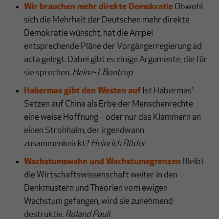
Wir brauchen mehr direkte Demokratie
Obwohl
sich die Mehrheit der Deutschen mehr direkte
Demokratie wünscht, hat die Ampel
entsprechende Pläne der Vorgängerregierung ad
acta gelegt. Dabei gibt es einige Argumente, die für
sie sprechen.
Heinz-J. Bontrup
Habermas gibt den Westen auf
Ist Habermas‘
Setzen auf China als Erbe der Menschenrechte
eine weise Hoffnung – oder nur das Klammern an
einen Strohhalm, der irgendwann
zusammenknickt?
Heinrich Röder
Wachstumswahn und Wachstumsgrenzen
Bleibt
die Wirtschaftswissenschaft weiter in den
Denkmustern und Theorien vom ewigen
Wachstum gefangen, wird sie zunehmend
destruktiv.
Roland Pauli