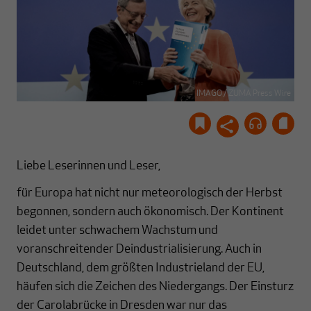
IMAGO / ZUMA Press Wire
Liebe Leserinnen und Leser,
für Europa hat nicht nur meteorologisch der Herbst
begonnen, sondern auch ökonomisch. Der Kontinent
leidet unter schwachem Wachstum und
voranschreitender Deindustrialisierung. Auch in
Deutschland, dem größten Industrieland der EU,
häufen sich die Zeichen des Niedergangs. Der Einsturz
der Carolabrücke in Dresden war nur das