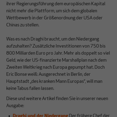
ihrer Regierungsführung dem europäischen Kapital
nicht mehr die Plattform, um sich dem globalen
Wettbewerb in der Größenordnung der USA oder
Chinas zu stellen.
Was es nach Draghi braucht, um den Niedergang
aufzuhalten? Zusätzliche Investitionen von 750 bis
800 Milliarden Euro pro Jahr. Mehr als doppelt so viel
Geld, wie der US-finanzierte Marshallplan nach dem
Zweiten Weltkrieg nach Europa gepumpt hat. Doch
Eric Bonse weiß: Ausgerechnet in Berlin, der
Hauptstadt „des kranken Mann Europas“, will man
keine Tabus fallen lassen.
Diese und weitere Artikel finden Sie in unserer neuen
Ausgabe:
Draghi und der Niedergang
Der frühere Chef der