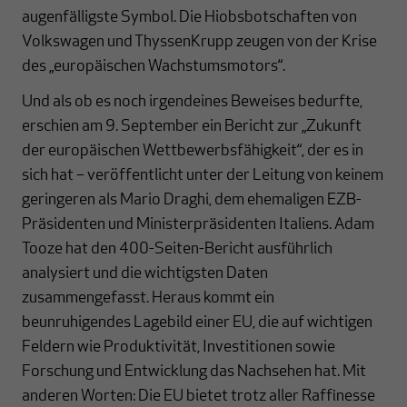
augenfälligste Symbol. Die Hiobsbotschaften von
Volkswagen und ThyssenKrupp zeugen von der Krise
des „europäischen Wachstumsmotors“.
Und als ob es noch irgendeines Beweises bedurfte,
erschien am 9. September ein Bericht zur „Zukunft
der europäischen Wettbewerbsfähigkeit“, der es in
sich hat – veröffentlicht unter der Leitung von keinem
geringeren als Mario Draghi, dem ehemaligen EZB-
Präsidenten und Ministerpräsidenten Italiens. Adam
Tooze hat den 400-Seiten-Bericht ausführlich
analysiert und die wichtigsten Daten
zusammengefasst. Heraus kommt ein
beunruhigendes Lagebild einer EU, die auf wichtigen
Feldern wie Produktivität, Investitionen sowie
Forschung und Entwicklung das Nachsehen hat. Mit
anderen Worten: Die EU bietet trotz aller Raffinesse