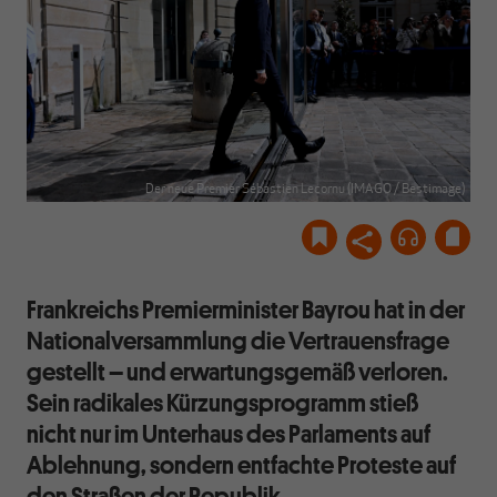
Der neue Premier Sébastien Lecornu (IMAGO / Bestimage)
Frankreichs Premierminister Bayrou hat in der
Nationalversammlung die Vertrauensfrage
gestellt – und erwartungsgemäß verloren.
Sein radikales Kürzungsprogramm stieß
nicht nur im Unterhaus des Parlaments auf
Ablehnung, sondern entfachte Proteste auf
den Straßen der Republik.