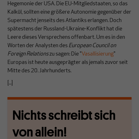
Hegemonie der USA. Die EU-Mitgliedstaaten, so das
Kalkül, sollten eine größere Autonomie gegenüber der
Supermacht jenseits des Atlantiks erlangen. Doch
spätestens der Russland-Ukraine-Konflikt hat die
Leere dieses Versprechens offenbart. Um es in den
Worten der Analysten des
European Council on
Foreign Relations
zu sagen: Die "
Vasallisierung
"
Europas ist heute ausgeprägter als jemals zuvor seit
Mitte des 20. Jahrhunderts.
[...]
Nichts schreibt sich
von allein!