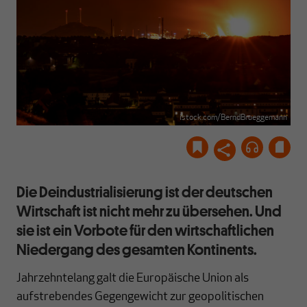
istock.com/BerndBrueggemann
Die Deindustrialisierung ist der deutschen
Wirtschaft ist nicht mehr zu übersehen. Und
sie ist ein Vorbote für den wirtschaftlichen
Niedergang des gesamten Kontinents.
Jahrzehntelang galt die Europäische Union als
aufstrebendes Gegengewicht zur geopolitischen