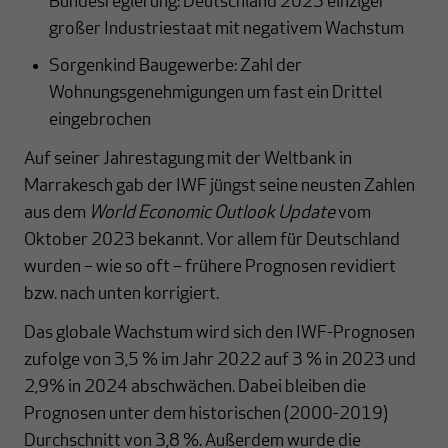
Bundesregierung: Deutschland 2023 einziger
großer Industriestaat mit negativem Wachstum
Sorgenkind Baugewerbe: Zahl der
Wohnungsgenehmigungen um fast ein Drittel
eingebrochen
Auf seiner Jahrestagung mit der Weltbank in
Marrakesch gab der IWF jüngst seine neusten Zahlen
aus dem
World Economic Outlook Update
vom
Oktober 2023 bekannt. Vor allem für Deutschland
wurden – wie so oft – frühere Prognosen revidiert
bzw. nach unten korrigiert.
Das globale Wachstum wird sich den IWF-Prognosen
zufolge von 3,5 % im Jahr 2022 auf 3 % in 2023 und
2,9% in 2024 abschwächen. Dabei bleiben die
Prognosen unter dem historischen (2000-2019)
Durchschnitt von 3,8 %. Außerdem wurde die