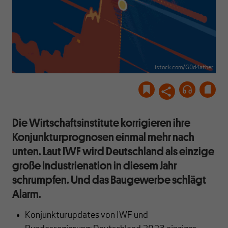
istock.com/G0d4ather
Die Wirtschaftsinstitute korrigieren ihre
Konjunkturprognosen einmal mehr nach
unten. Laut IWF wird Deutschland als einzige
große Industrienation in diesem Jahr
schrumpfen. Und das Baugewerbe schlägt
Alarm.
Konjunkturupdates von IWF und