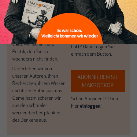
postkeynesianischen
eingerichtet haben. Wir
Perspektive und ist damit
öffnen Fenster und
in Deutschland einzigartig.
bringen frische Luft in die
MAKROSKOP steht für
engen und verstaubten
das große Ganze. Wir
Debattenräume.
haben einen Blick auf
Brauchen Sie auch frische
Geld, Wirtschaft und
Luft? Dann folgen Sie
Politik, den Sie so
einfach dem Button.
woanders nicht finden.
Dabei leben wir von
unseren Autoren, ihren
ABONNIEREN SIE
Recherchen, ihrem Wissen
MAKROSKOP
und ihrem Enthusiasmus.
Gemeinsam scheren wir
Schon Abonnent? Dann
aus den schmaler
hier
einloggen
!
werdenden Leitplanken
des Denkens aus.