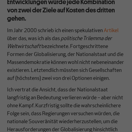
Entwicklungen würde jede Kombination
von zwei der Ziele auf Kosten des dritten
gehen.
Im Jahr 2000 schrieb ich einen spekulativen
Artikel
über das, was ich als das
politische Trilemma der
Weltwirtschaft
bezeichnete. Fortgeschrittene
Formen der Globalisierung, der Nationalstaat und die
Massendemokratie können wohl nicht nebeneinander
existieren. Letztendlich müssten sich Gesellschaften
auf (höchstens) zwei von drei Optionen einigen.
Ich vertrat die Ansicht, dass der Nationalstaat
langfristig an Bedeutung verlieren würde – aber nicht
ohne Kampf. Kurzfristig sollte die wahrscheinlichere
Folge sein, dass Regierungen versuchen würden, die
nationale Souveränität wiederherzustellen, um die
Herausforderungen der Globalisierung hinsichtlich