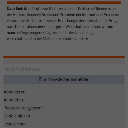
Dani Rodrik
ist Professor für Internationale Politische Ökonomie an
der Harvard Kennedy School und Präsident der International Economic
Association. Im Zentrum seines Forschungsinteresses steht die Frage
nach Konstitutionsmerkmalen guter Wirtschaftspolitik und warum
manche Regierungen erfolgreicher bei der Umsetzung
wirtschaftspolitischer Maßnahmen sind als andere.
Abonnieren
Anmelden
Passwort vergessen?
Code einlösen
Lesezeichen