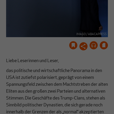
IMAGO / ABACAPRESS
Liebe Leserinnen und Leser,
das politische und wirtschaftliche Panorama in den
USA ist zutiefst polarisiert, geprägt von einem
Spannungsfeld zwischen dem Machtstreben der alten
Eliten aus den großen zwei Parteien und alternativen
Stimmen. Die Geschäfte des Trump-Clans, stehen als
Sinnbild politischer Dynastien, die sich gerade noch
innerhalb der Grenzen der als „normal“ akzeptierten