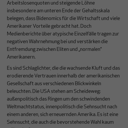
Arbeitslosenquoten und steigende Löhne
insbesondere am unteren Ende der Gehaltsskala
belegen, dass Bidenomics für die Wirtschaft und viele
Amerikaner Vorteile gebracht hat. Doch
Medienberichte über atypische Einzelfälle tragen zur
negativen Wahrnehmung bei und verstärken die
Entfremdung zwischen Eliten und „normalen“
Amerikanern.
Es sind Schlaglichter, die die wachsende Kluft und das
erodierende Vertrauen innerhalb der amerikanischen
Gesellschaft aus verschiedenen Blickwinkeln
beleuchten. Die USA stehen am Scheideweg:
außenpolitisch das Ringen um den schwindenden
Weltmachtstatus, innenpolitisch die Sehnsucht nach
einem anderen, sich erneuernden Amerika. Es ist eine
Sehnsucht, die auch die bevorstehende Wahl kaum