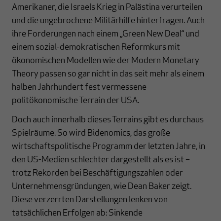
Amerikaner, die Israels Krieg in Palästina verurteilen
und die ungebrochene Militärhilfe hinterfragen. Auch
ihre Forderungen nach einem „Green New Deal“ und
einem sozial-demokratischen Reformkurs mit
ökonomischen Modellen wie der Modern Monetary
Theory passen so gar nicht in das seit mehr als einem
halben Jahrhundert fest vermessene
politökonomische Terrain der USA.
Doch auch innerhalb dieses Terrains gibt es durchaus
Spielräume. So wird Bidenomics, das große
wirtschaftspolitische Programm der letzten Jahre, in
den US-Medien schlechter dargestellt als es ist –
trotz Rekorden bei Beschäftigungszahlen oder
Unternehmensgründungen, wie Dean Baker zeigt.
Diese verzerrten Darstellungen lenken von
tatsächlichen Erfolgen ab: Sinkende