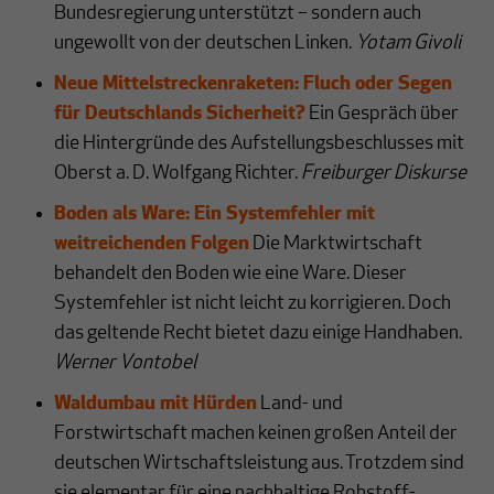
Bundesregierung unterstützt – sondern auch
ungewollt von der deutschen Linken.
Yotam Givoli
Neue Mittelstreckenraketen: Fluch oder Segen
für Deutschlands Sicherheit?
Ein Gespräch über
die Hintergründe des Aufstellungsbeschlusses mit
Oberst a. D. Wolfgang Richter.
Freiburger Diskurse
Boden als Ware: Ein Systemfehler mit
weitreichenden Folgen
Die Marktwirtschaft
behandelt den Boden wie eine Ware. Dieser
Systemfehler ist nicht leicht zu korrigieren. Doch
das geltende Recht bietet dazu einige Handhaben.
Werner Vontobel
Waldumbau mit Hürden
Land- und
Forstwirtschaft machen keinen großen Anteil der
deutschen Wirtschaftsleistung aus. Trotzdem sind
sie elementar für eine nachhaltige Rohstoff-