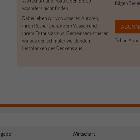
Wirtschaft und Politik, den Sie so
folgen Sie 
woanders nicht finden.
Dabei leben wir von unseren Autoren,
ihren Recherchen, ihrem Wissen und
ABONNI
ihrem Enthusiasmus. Gemeinsam scheren
Schon Abonn
wir aus den schmaler werdenden
Leitplanken des Denkens aus.
sgabe
Wirtschaft