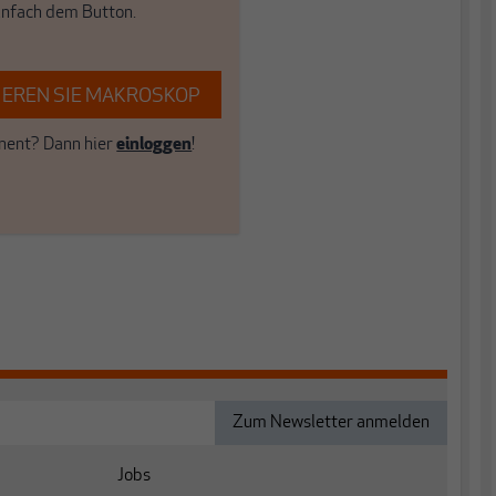
einfach dem Button.
EREN SIE MAKROSKOP
ent? Dann hier
einloggen
!
Jobs