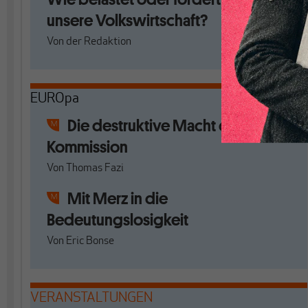
unsere Volkswirtschaft?
Von
der Redaktion
EUROpa
Die destruktive Macht der EU-
Kommission
Von
Thomas Fazi
Mit Merz in die
Bedeutungslosigkeit
Von
Eric Bonse
VERANSTALTUNGEN