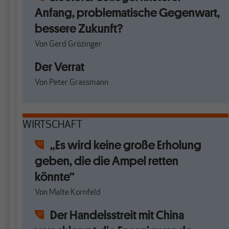
Anfang, problematische Gegenwart,
bessere Zukunft?
Von
Gerd Grözinger
Der Verrat
Von
Peter Grassmann
WIRTSCHAFT
„Es wird keine große Erholung
geben, die die Ampel retten
könnte“
Von
Malte Kornfeld
Der Handelsstreit mit China