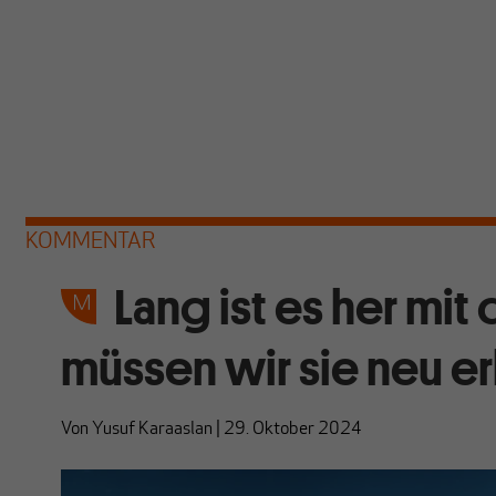
KOMMENTAR
Lang ist es her mit 
müssen wir sie neu e
Von
Yusuf Karaaslan
|
29. Oktober 2024