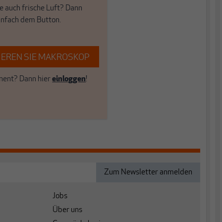
e auch frische Luft? Dann
einfach dem Button.
EREN SIE MAKROSKOP
ent? Dann hier
einloggen
!
Jobs
Über uns