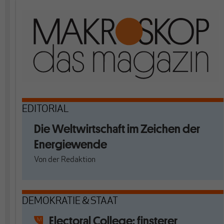
EDITORIAL
Die Weltwirtschaft im Zeichen der
Energiewende
Von
der Redaktion
DEMOKRATIE & STAAT
Electoral College: finsterer