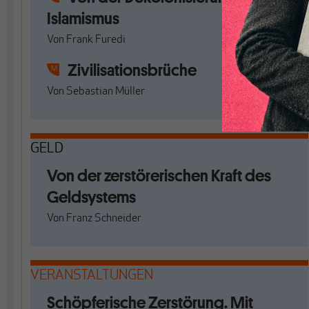
Islamismus
Von
Frank Furedi
Zivilisationsbrüche
Von
Sebastian Müller
GELD
Von der zerstörerischen Kraft des
Geldsystems
Von
Franz Schneider
VERANSTALTUNGEN
Schöpferische Zerstörung. Mit