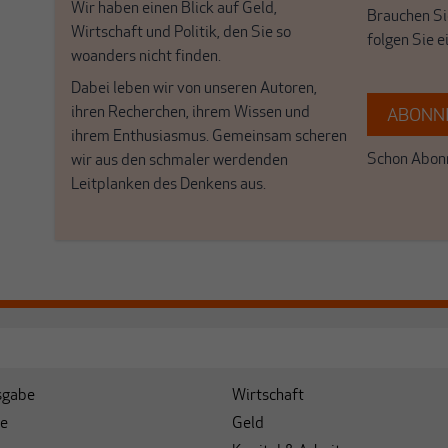
Wir haben einen Blick auf Geld,
Brauchen Si
Wirtschaft und Politik, den Sie so
folgen Sie 
woanders nicht finden.
Dabei leben wir von unseren Autoren,
ihren Recherchen, ihrem Wissen und
ABONNI
ihrem Enthusiasmus. Gemeinsam scheren
Schon Abonn
wir aus den schmaler werdenden
Leitplanken des Denkens aus.
sgabe
Wirtschaft
e
Geld