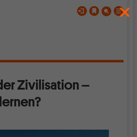
der Zivilisation –
rlernen?