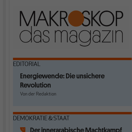
EDITORIAL
Energiewende: Die unsichere
Revolution
Von
der Redaktion
DEMOKRATIE & STAAT
Der innerarabische Machtkampf