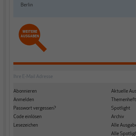
Berlin
WEITERE
AUSGABEN
Abonnieren
Aktuelle Au
Anmelden
Themenheft
Passwort vergessen?
Spotlight
Code einlösen
Archiv
Lesezeichen
Alle Ausgab
Alle Spotlig