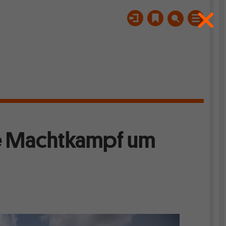
he Machtkampf um