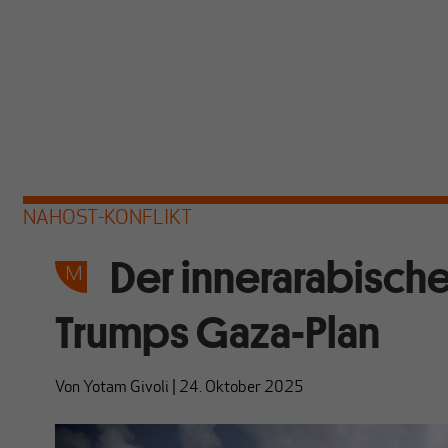
NAHOST-KONFLIKT
Der innerarabisc
Trumps Gaza-Plan
Von
Yotam Givoli
|
24. Oktober 2025