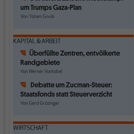
um Trumps Gaza-Plan
Von
Yotam Givoli
KAPITAL & ARBEIT
Überfüllte Zentren, entvölkerte
Randgebiete
Von
Werner Vontobel
Debatte um Zucman-Steuer:
Staatsfonds statt Steuerverzicht
Von
Gerd Grözinger
WIRTSCHAFT