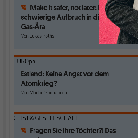
Make it safer, not later: Der
schwierige Aufbruch in die Post-
Gas-Ära
Von
Lukas Poths
EUROpa
Estland: Keine Angst vor dem
Atomkrieg?
Von
Martin Sonneborn
GEIST & GESELLSCHAFT
Fragen Sie Ihre Töchter?! Das