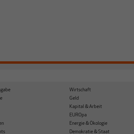
sgabe
Wirtschaft
e
Geld
Kapital & Arbeit
EUROpa
en
Energie & Ökologie
hts
Demokratie & Staat