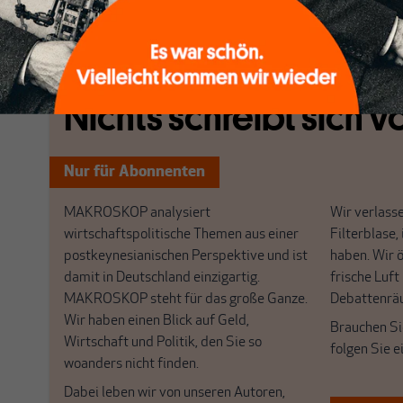
[...]
Nichts schreibt sich vo
Nur für Abonnenten
MAKROSKOP analysiert
Wir verlasse
wirtschaftspolitische Themen aus einer
Filterblase, 
postkeynesianischen Perspektive und ist
haben. Wir 
damit in Deutschland einzigartig.
frische Luft
MAKROSKOP steht für das große Ganze.
Debattenrä
Wir haben einen Blick auf Geld,
Brauchen Si
Wirtschaft und Politik, den Sie so
folgen Sie 
woanders nicht finden.
Dabei leben wir von unseren Autoren,