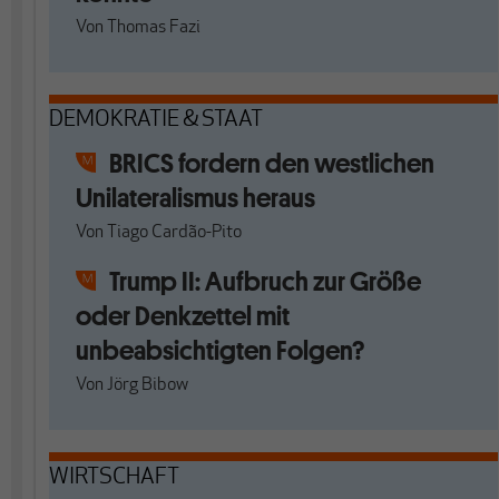
Von
Thomas Fazi
DEMOKRATIE & STAAT
BRICS fordern den westlichen
Unilateralismus heraus
Von
Tiago Cardão-Pito
Trump II: Aufbruch zur Größe
oder Denkzettel mit
unbeabsichtigten Folgen?
Von
Jörg Bibow
WIRTSCHAFT