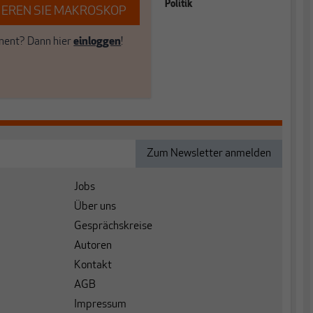
Politik
EREN SIE MAKROSKOP
ent? Dann hier
einloggen
!
Jobs
Über uns
Gesprächskreise
Autoren
Kontakt
AGB
Impressum