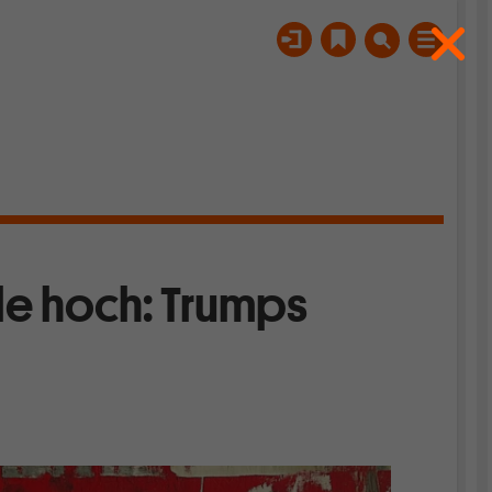
ölle hoch: Trumps