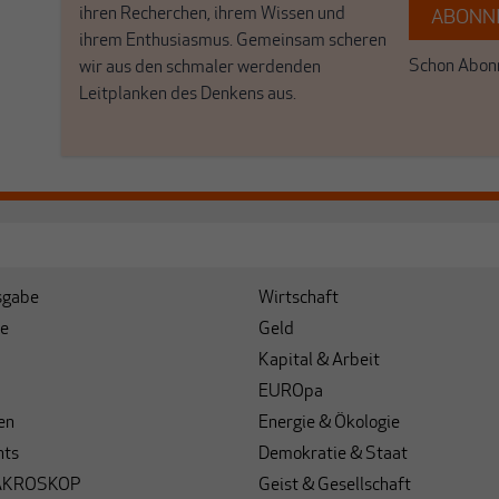
ihren Recherchen, ihrem Wissen und
ABONNI
ihrem Enthusiasmus. Gemeinsam scheren
Schon Abonn
wir aus den schmaler werdenden
Leitplanken des Denkens aus.
sgabe
Wirtschaft
e
Geld
Kapital & Arbeit
EUROpa
en
Energie & Ökologie
hts
Demokratie & Staat
AKROSKOP
Geist & Gesellschaft