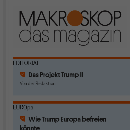
EDITORIAL
Das Projekt Trump II
Von
der Redaktion
EUROpa
Wie Trump Europa befreien
könnte