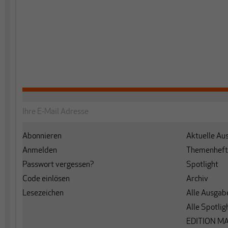
Abonnieren
Aktuelle Au
Anmelden
Themenheft
Passwort vergessen?
Spotlight
Code einlösen
Archiv
Lesezeichen
Alle Ausgab
Alle Spotlig
EDITION M