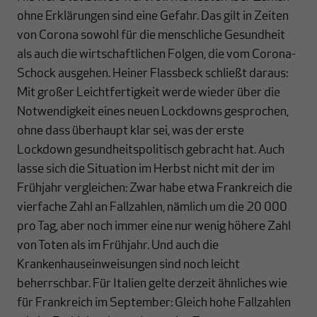
ohne Erklärungen sind eine Gefahr. Das gilt in Zeiten
von Corona sowohl für die menschliche Gesundheit
als auch die wirtschaftlichen Folgen, die vom Corona-
Schock ausgehen. Heiner Flassbeck schließt daraus:
Mit großer Leichtfertigkeit werde wieder über die
Notwendigkeit eines neuen Lockdowns gesprochen,
ohne dass überhaupt klar sei, was der erste
Lockdown gesundheitspolitisch gebracht hat. Auch
lasse sich die Situation im Herbst nicht mit der im
Frühjahr vergleichen: Zwar habe etwa Frankreich die
vierfache Zahl an Fallzahlen, nämlich um die 20 000
pro Tag, aber noch immer eine nur wenig höhere Zahl
von Toten als im Frühjahr. Und auch die
Krankenhauseinweisungen sind noch leicht
beherrschbar. Für Italien gelte derzeit ähnliches wie
für Frankreich im September: Gleich hohe Fallzahlen