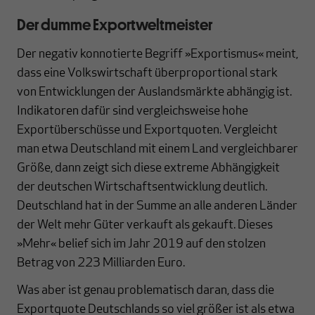
Der dumme Exportweltmeister
Der negativ konnotierte Begriff »Exportismus« meint,
dass eine Volkswirtschaft überproportional stark
von Entwicklungen der Auslandsmärkte abhängig ist.
Indikatoren dafür sind vergleichsweise hohe
Exportüberschüsse und Exportquoten. Vergleicht
man etwa Deutschland mit einem Land vergleichbarer
Größe, dann zeigt sich diese extreme Abhängigkeit
der deutschen Wirtschaftsentwicklung deutlich.
Deutschland hat in der Summe an alle anderen Länder
der Welt mehr Güter verkauft als gekauft. Dieses
»Mehr« belief sich im Jahr 2019 auf den stolzen
Betrag von 223 Milliarden Euro.
Was aber ist genau problematisch daran, dass die
Exportquote Deutschlands so viel größer ist als etwa