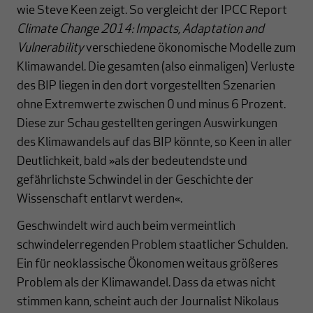
wie Steve Keen zeigt. So vergleicht der IPCC Report
Climate Change 2014: Impacts, Adaptation and
Vulnerability
verschiedene ökonomische Modelle zum
Klimawandel. Die gesamten (also einmaligen) Verluste
des BIP liegen in den dort vorgestellten Szenarien
ohne Extremwerte zwischen 0 und minus 6 Prozent.
Diese zur Schau gestellten geringen Auswirkungen
des Klimawandels auf das BIP könnte, so Keen in aller
Deutlichkeit, bald »als der bedeutendste und
gefährlichste Schwindel in der Geschichte der
Wissenschaft entlarvt werden«.
Geschwindelt wird auch beim vermeintlich
schwindelerregenden Problem staatlicher Schulden.
Ein für neoklassische Ökonomen weitaus größeres
Problem als der Klimawandel. Dass da etwas nicht
stimmen kann, scheint auch der Journalist Nikolaus