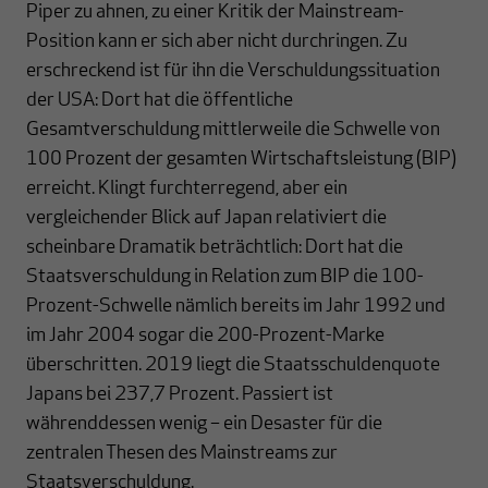
Piper zu ahnen, zu einer Kritik der Mainstream-
Position kann er sich aber nicht durchringen. Zu
erschreckend ist für ihn die Verschuldungssituation
der USA: Dort hat die öffentliche
Gesamtverschuldung mittlerweile die Schwelle von
100 Prozent der gesamten Wirtschaftsleistung (BIP)
erreicht. Klingt furchterregend, aber ein
vergleichender Blick auf Japan relativiert die
scheinbare Dramatik beträchtlich: Dort hat die
Staatsverschuldung in Relation zum BIP die 100-
Prozent-Schwelle nämlich bereits im Jahr 1992 und
im Jahr 2004 sogar die 200-Prozent-Marke
überschritten. 2019 liegt die Staatsschuldenquote
Japans bei 237,7 Prozent. Passiert ist
währenddessen wenig – ein Desaster für die
zentralen Thesen des Mainstreams zur
Staatsverschuldung.