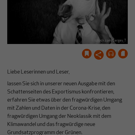
istock.com/Sergey_T
Liebe Leserinnen und Leser,
lassen Sie sich in unserer neuen Ausgabe mit den
Schattenseiten des Exportismus konfrontieren,
erfahren Sie etwas über den fragwürdigen Umgang
mit Zahlen und Daten in der Corona-Krise, den
fragwürdigen Umgang der Neoklassik mit dem
Klimawandel und das fragwürdige neue
Grundsatzprogramm der Grünen.