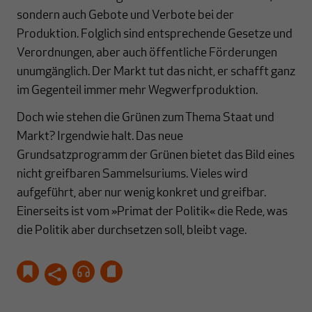
sondern auch Gebote und Verbote bei der
Produktion. Folglich sind entsprechende Gesetze und
Verordnungen, aber auch öffentliche Förderungen
unumgänglich. Der Markt tut das nicht, er schafft ganz
im Gegenteil immer mehr Wegwerfproduktion.
Doch wie stehen die Grünen zum Thema Staat und
Markt? Irgendwie halt. Das neue
Grundsatzprogramm der Grünen bietet das Bild eines
nicht greifbaren Sammelsuriums. Vieles wird
aufgeführt, aber nur wenig konkret und greifbar.
Einerseits ist vom »Primat der Politik« die Rede, was
die Politik aber durchsetzen soll, bleibt vage.