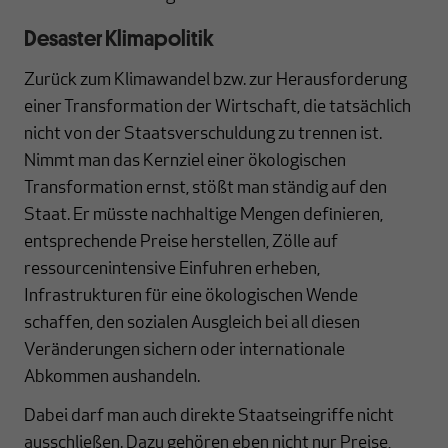
Desaster Klimapolitik
Zurück zum Klimawandel bzw. zur Herausforderung
einer Transformation der Wirtschaft, die tatsächlich
nicht von der Staatsverschuldung zu trennen ist.
Nimmt man das Kernziel einer ökologischen
Transformation ernst, stößt man ständig auf den
Staat. Er müsste nachhaltige Mengen definieren,
entsprechende Preise herstellen, Zölle auf
ressourcenintensive Einfuhren erheben,
Infrastrukturen für eine ökologischen Wende
schaffen, den sozialen Ausgleich bei all diesen
Veränderungen sichern oder internationale
Abkommen aushandeln.
Dabei darf man auch direkte Staatseingriffe nicht
ausschließen. Dazu gehören eben nicht nur Preise,