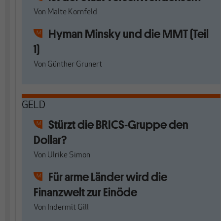
Von
Malte Kornfeld
Hyman Minsky und die MMT (Teil
1)
Von
Günther Grunert
GELD
Stürzt die BRICS-Gruppe den
Dollar?
Von
Ulrike Simon
Für arme Länder wird die
Finanzwelt zur Einöde
Von
Indermit Gill