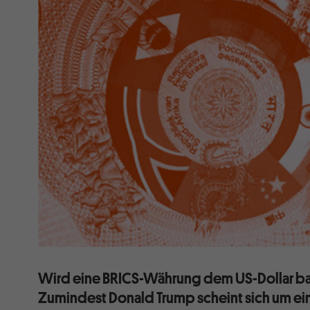
Wird eine BRICS-Währung dem US-Dollar b
Zumindest Donald Trump scheint sich um ein