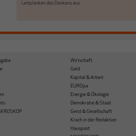
Leitplanken des Denkens aus.
sgabe
Wirtschaft
e
Geld
Kapital & Arbeit
EUROpa
en
Energie & Ökologie
hts
Demokratie & Staat
AKROSKOP
Geist & Gesellschaft
Krach in der Redaktion
Hauspost