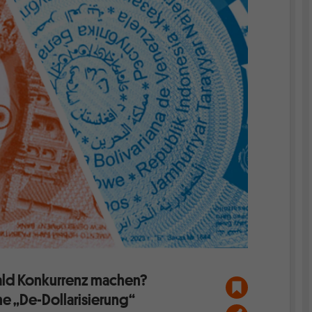
ald Konkurrenz machen?
e „De-Dollarisierung“