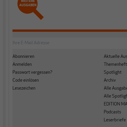
WEITERE
AUSGABEN
Abonnieren
Aktuelle Au
Anmelden
Themenheft
Passwort vergessen?
Spotlight
Code einlösen
Archiv
Lesezeichen
Alle Ausgab
Alle Spotlig
EDITION M
Podcasts
Leserbriefe