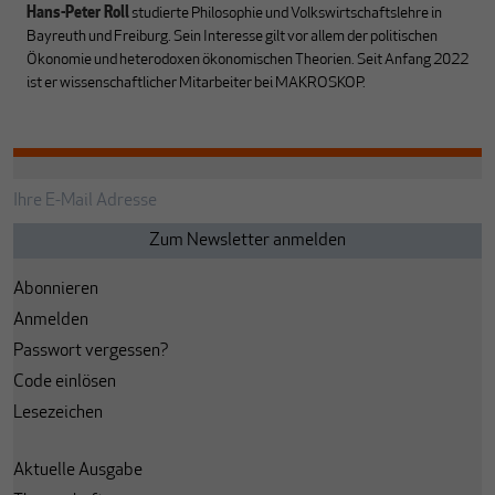
Hans-Peter Roll
studierte Philosophie und Volkswirtschaftslehre in
Bayreuth und Freiburg. Sein Interesse gilt vor allem der politischen
Ökonomie und heterodoxen ökonomischen Theorien. Seit Anfang 2022
ist er wissenschaftlicher Mitarbeiter bei MAKROSKOP.
Abonnieren
Anmelden
Passwort vergessen?
Code einlösen
Lesezeichen
Aktuelle Ausgabe