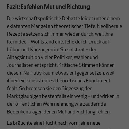
Fazit: Es fehlen Mut und Richtung
Die wirtschaftspolitische Debatte leidet unter einem
eklatanten Mangel an theoretischer Tiefe. Neoliberale
Rezepte setzen sich immer wieder durch, weil ihre
Kernidee – Wohlstand entstehe durch Druck auf
Löhne und Kürzungen im Sozialstaat – der
Alltagsintuition vieler Politiker, Wähler und
Journalisten entspricht. Kritische Stimmen können
diesem Narrativ kaum etwas entgegensetzen, weil
ihnen ein konsistentes theoretisches Fundament
fehlt. So bremsen sie den Siegeszug der
Marktgläubigen bestenfalls ein wenig – und wirken in
der öffentlichen Wahrnehmung wie zaudernde
Bedenkenträger, denen Mut und Richtung fehlen.
Es bräuchte eine Flucht nach vorn: eine neue