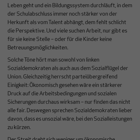
Leben geht und ein Bildungssystem durchläuft, in dem
der Schulabschluss immer noch stärker von der
Herkunft als vom Talent abhängt, dem fehlt schlicht
die Perspektive. Und viele suchen Arbeit, nur gibt es
für sie keine Stelle – oder für die Kinder keine
Betreuungsmöglichkeiten.
Solche Töne hört man sowohl von linken
Sozialdemokraten als auch aus dem Sozialflügel der
Union. Gleichzeitig herrscht parteiübergreifend
Einigkeit: Ökonomisch gesehen wäre ein stärkerer
Druck auf die Arbeitsbedingungen und sozialen
Sicherungen durchaus wirksam – nur finden das nicht
alle fair. Deswegen sprechen Sozialdemokraten lieber
davon, dass es unsozial wäre, bei den Sozialleistungen
zu kürzen.
Der Streit dreht sich weniger um ökonomische