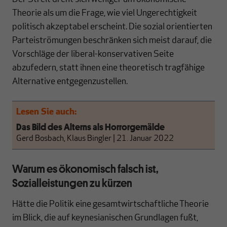
Theorie als um die Frage, wie viel Ungerechtigkeit
politisch akzeptabel erscheint. Die sozial orientierten
Parteiströmungen beschränken sich meist darauf, die
Vorschläge der liberal-konservativen Seite
abzufedern, statt ihnen eine theoretisch tragfähige
Alternative entgegenzustellen.
Lesen Sie auch:
Das Bild des Alterns als Horrorgemälde
Gerd Bosbach, Klaus Bingler
|
21. Januar 2022
Warum es ökonomisch falsch ist,
Sozialleistungen zu kürzen
Hätte die Politik eine gesamtwirtschaftliche Theorie
im Blick, die auf keynesianischen Grundlagen fußt,