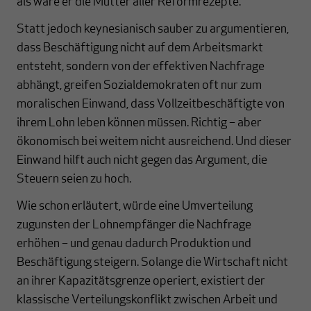
als wäre er die Mutter aller Reformrezepte.
Statt jedoch keynesianisch sauber zu argumentieren,
dass Beschäftigung nicht auf dem Arbeitsmarkt
entsteht, sondern von der effektiven Nachfrage
abhängt, greifen Sozialdemokraten oft nur zum
moralischen Einwand, dass Vollzeitbeschäftigte von
ihrem Lohn leben können müssen. Richtig – aber
ökonomisch bei weitem nicht ausreichend. Und dieser
Einwand hilft auch nicht gegen das Argument, die
Steuern seien zu hoch.
Wie schon erläutert, würde eine Umverteilung
zugunsten der Lohnempfänger die Nachfrage
erhöhen – und genau dadurch Produktion und
Beschäftigung steigern. Solange die Wirtschaft nicht
an ihrer Kapazitätsgrenze operiert, existiert der
klassische Verteilungskonflikt zwischen Arbeit und