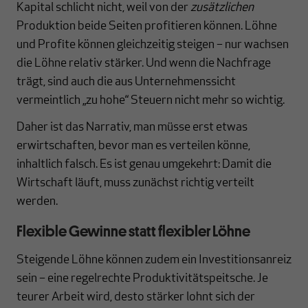
Kapital schlicht nicht, weil von der
zusätzlichen
Produktion beide Seiten profitieren können. Löhne
und Profite können gleichzeitig steigen – nur wachsen
die Löhne relativ stärker. Und wenn die Nachfrage
trägt, sind auch die aus Unternehmenssicht
vermeintlich „zu hohe“ Steuern nicht mehr so wichtig.
Daher ist das Narrativ, man müsse erst etwas
erwirtschaften, bevor man es verteilen könne,
inhaltlich falsch. Es ist genau umgekehrt: Damit die
Wirtschaft läuft, muss zunächst richtig verteilt
werden.
Flexible Gewinne statt flexibler Löhne
Steigende Löhne können zudem ein Investitionsanreiz
sein – eine regelrechte Produktivitätspeitsche. Je
teurer Arbeit wird, desto stärker lohnt sich der