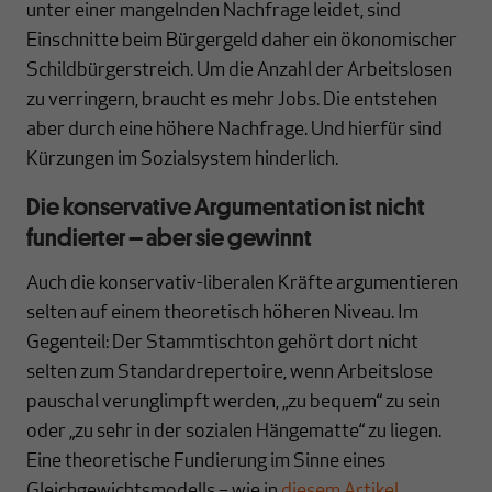
unter einer mangelnden Nachfrage leidet, sind
Einschnitte beim Bürgergeld daher ein ökonomischer
Schildbürgerstreich. Um die Anzahl der Arbeitslosen
zu verringern, braucht es mehr Jobs. Die entstehen
aber durch eine höhere Nachfrage. Und hierfür sind
Kürzungen im Sozialsystem hinderlich.
Die konservative Argumentation ist nicht
fundierter – aber sie gewinnt
Auch die konservativ-liberalen Kräfte argumentieren
selten auf einem theoretisch höheren Niveau. Im
Gegenteil: Der Stammtischton gehört dort nicht
selten zum Standardrepertoire, wenn Arbeitslose
pauschal verunglimpft werden, „zu bequem“ zu sein
oder „zu sehr in der sozialen Hängematte“ zu liegen.
Eine theoretische Fundierung im Sinne eines
Gleichgewichtsmodells – wie in
diesem Artikel