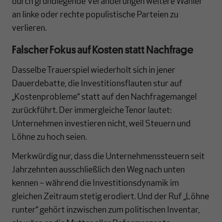
durch grundlegende Veränderungen weitere Wähler
an linke oder rechte populistische Parteien zu
verlieren.
Falscher Fokus auf Kosten statt Nachfrage
Dasselbe Trauerspiel wiederholt sich in jener
Dauerdebatte, die Investitionsflauten stur auf
„Kostenprobleme“ statt auf den Nachfragemangel
zurückführt. Der immergleiche Tenor lautet:
Unternehmen investieren nicht, weil Steuern und
Löhne zu hoch seien.
Merkwürdig nur, dass die Unternehmenssteuern seit
Jahrzehnten ausschließlich den Weg nach unten
kennen – während die Investitionsdynamik im
gleichen Zeitraum stetig erodiert. Und der Ruf „Löhne
runter“ gehört inzwischen zum politischen Inventar,