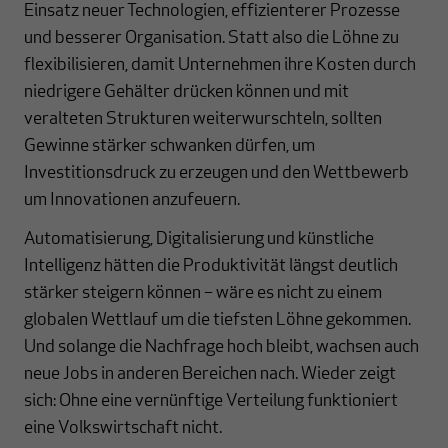
Einsatz neuer Technologien, effizienterer Prozesse
und besserer Organisation. Statt also die Löhne zu
flexibilisieren, damit Unternehmen ihre Kosten durch
niedrigere Gehälter drücken können und mit
veralteten Strukturen weiterwurschteln, sollten
Gewinne stärker schwanken dürfen, um
Investitionsdruck zu erzeugen und den Wettbewerb
um Innovationen anzufeuern.
Automatisierung, Digitalisierung und künstliche
Intelligenz hätten die Produktivität längst deutlich
stärker steigern können – wäre es nicht zu einem
globalen Wettlauf um die tiefsten Löhne gekommen.
Und solange die Nachfrage hoch bleibt, wachsen auch
neue Jobs in anderen Bereichen nach. Wieder zeigt
sich: Ohne eine vernünftige Verteilung funktioniert
eine Volkswirtschaft nicht.