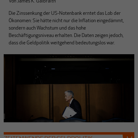
Von
James K. Galbraith
Die Zinssenkung der US-Notenbank erntet das Lob der
Ökonomen: Sie hätte nicht nur die Inflation eingedämmt,
sondern auch Wachstum und das hohe
Beschäftigungsniveau erhalten. Die Daten zeigen jedoch,
dass die Geldpolitik weitgehend bedeutungslos war.