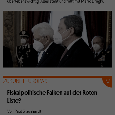
überlebenswichtig. Alles steht und fällt mit Mario Draghi.
ZUKUNFT EUROPAS
Fiskalpolitische Falken auf der Roten
Liste?
Von
Paul Steinhardt