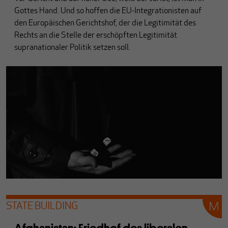
Gottes Hand. Und so hoffen die EU-Integrationisten auf
den Europäischen Gerichtshof, der die Legitimität des
Rechts an die Stelle der erschöpften Legitimität
supranationaler Politik setzen soll.
STATE BUILDING