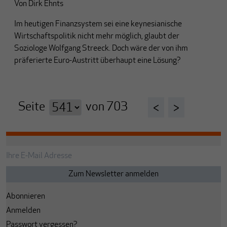
Von
Dirk Ehnts
Im heutigen Finanzsystem sei eine keynesianische
Wirtschaftspolitik nicht mehr möglich, glaubt der
Soziologe Wolfgang Streeck. Doch wäre der von ihm
präferierte Euro-Austritt überhaupt eine Lösung?
Seite
von
703
<
>
Abonnieren
Anmelden
Passwort vergessen?