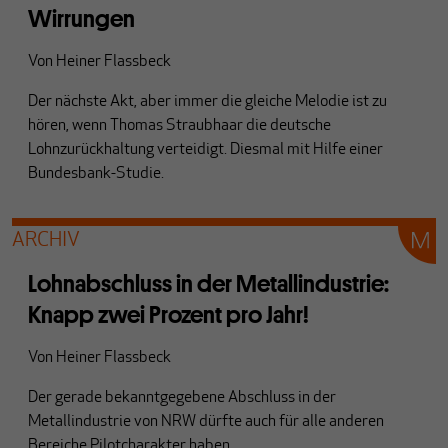
Wirrungen
Von
Heiner Flassbeck
Der nächste Akt, aber immer die gleiche Melodie ist zu
hören, wenn Thomas Straubhaar die deutsche
Lohnzurückhaltung verteidigt. Diesmal mit Hilfe einer
Bundesbank-Studie.
ARCHIV
Lohnabschluss in der Metallindustrie:
Knapp zwei Prozent pro Jahr!
Von
Heiner Flassbeck
Der gerade bekanntgegebene Abschluss in der
Metallindustrie von NRW dürfte auch für alle anderen
Bereiche Pilotcharakter haben.