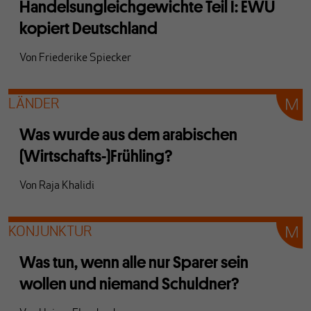
Handelsungleichgewichte Teil I: EWU
kopiert Deutschland
Von
Friederike Spiecker
LÄNDER
Was wurde aus dem arabischen
(Wirtschafts-)Frühling?
Von
Raja Khalidi
KONJUNKTUR
Was tun, wenn alle nur Sparer sein
wollen und niemand Schuldner?