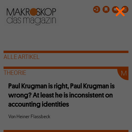
ALLE ARTIKEL
THEORIE
Paul Krugman is right, Paul Krugman is
wrong? At least he is inconsistent on
accounting identities
Von
Heiner Flassbeck