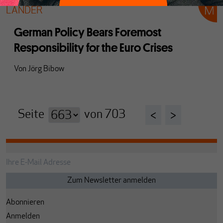
LÄNDER
German Policy Bears Foremost
Responsibility for the Euro Crises
Von
Jörg Bibow
Seite
von
703
<
>
Abonnieren
Anmelden