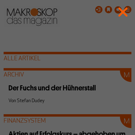
ALLE ARTIKEL
ARCHIV
Der Fuchs und der Hühnerstall
Von
Stefan Dudey
FINANZSYSTEM
Aktien auf Erfolgskurs – abgehoben um