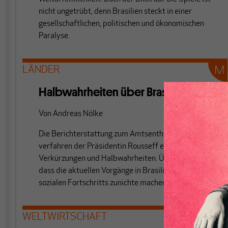
nicht ungetrübt, denn Brasilien steckt in einer
gesellschaftlichen, politischen und ökonomischen
Paralyse.
LÄNDER
Halbwahrheiten über Brasilien
Von
Andreas Nölke
Die Berichterstattung zum Amtsenthebungs-
verfahren der Präsidentin Rousseff enthält
Verkürzungen und Halbwahrheiten. Übersehen wird,
dass die aktuellen Vorgänge in Brasilien eine Dekade
sozialen Fortschritts zunichte machen können.
WELTWIRTSCHAFT