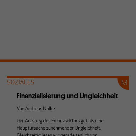
SOZIALES
Finanzialisierung und Ungleichheit
Von
Andreas Nölke
Der Aufstieg des Finanzsektors gilt als eine
Hauptursache zunehmender Ungleichheit.
Gleichzeitig lesen wir gerade täglich von