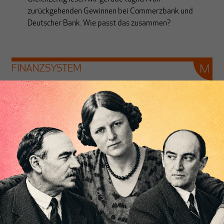
zurückgehenden Gewinnen bei Commerzbank und
Deutscher Bank. Wie passt das zusammen?
FINANZSYSTEM
Die FAZ entdeckt die
Finanzialisierung
Von
Andreas Nölke