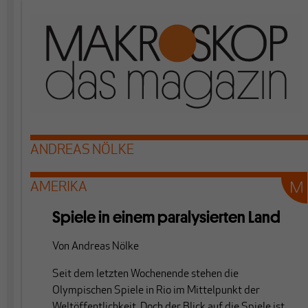
ANDREAS NÖLKE
AMERIKA
Spiele in einem paralysierten Land
Von
Andreas Nölke
Seit dem letzten Wochenende stehen die
Olympischen Spiele in Rio im Mittelpunkt der
Weltöffentlichkeit. Doch der Blick auf die Spiele ist