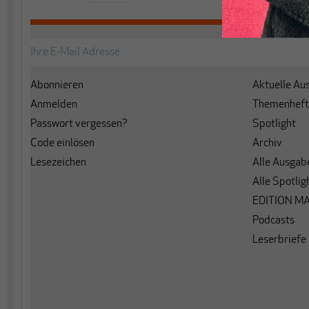
Abonnieren
Aktuelle Au
Anmelden
Themenheft
Passwort vergessen?
Spotlight
Code einlösen
Archiv
Lesezeichen
Alle Ausgab
Alle Spotlig
EDITION M
Podcasts
Leserbriefe