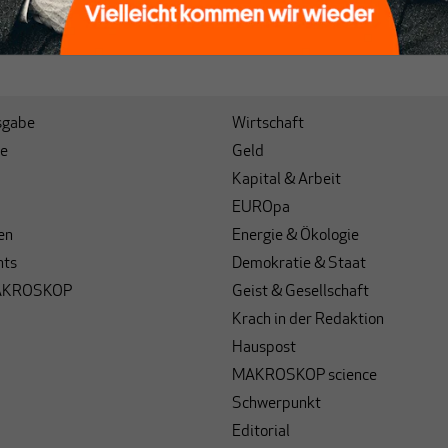
sgabe
Wirtschaft
e
Geld
Kapital & Arbeit
EUROpa
en
Energie & Ökologie
hts
Demokratie & Staat
AKROSKOP
Geist & Gesellschaft
Krach in der Redaktion
Hauspost
MAKROSKOP science
Schwerpunkt
Editorial