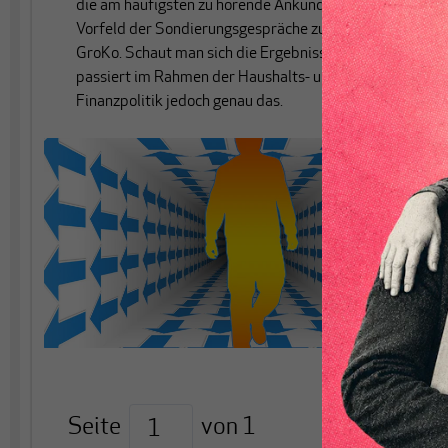
die am häufigsten zu hörende Ankündigung im
Vorfeld der Sondierungsgespräche zu einer neuen
GroKo. Schaut man sich die Ergebnisse an, dann
passiert im Rahmen der Haushalts- und
Finanzpolitik jedoch genau das.
Seite
von
1