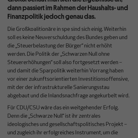
dann passiert im Rahmen der Haushalts- und
Finanzpolitik jedoch genau das.
Die Großkoalitionäre in spe sind sich einig. Weiterhin
soll es keine Neuverschuldung des Bundes geben und
die „Steuerbelastung der Bürger“ nicht erhöht
werden. Die Politik der „Schwarzen Null ohne
Steuererhöhungen“ soll also fortgesetzt werden –
und damit die Sparpolitik weiterhin Vorrang haben
vor einer zukunftsorientierten Investitionsoffensive,
mit der der infrastrukturelle Sanierungsstau
abgebaut und die Inlandsnachfrage angekurbelt wird.
Für CDU/CSU wäre das ein weitgehender Erfolg.
Denn die „Schwarze Null“ ist ihr zentrales
ideologisches und gesellschaftspolitisches Projekt –
und zugleich ihr erfolgreiches Instrument, um die