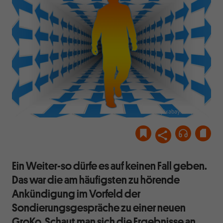
pixabay.com/geralt
Ein Weiter-so dürfe es auf keinen Fall geben.
Das war die am häufigsten zu hörende
Ankündigung im Vorfeld der
Sondierungsgespräche zu einer neuen
GroKo. Schaut man sich die Ergebnisse an,