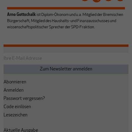
Arno Gottschalk
ist Diplom-Ökonom und u.a. Mitglied der Bremischen
Bürgerschaft, Mitglied des Haushalts- und Finanzausschusses und
wissenschaftspolitischer Sprecher der SPD-Fraktion.
Abonnieren
Anmelden
Passwort vergessen?
Code einlösen
Lesezeichen
Aktuelle Ausgabe